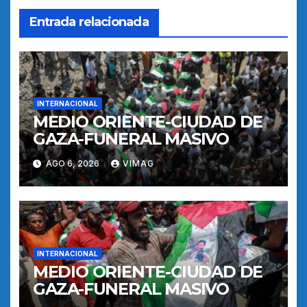
Entrada relacionada
INTERNACIONAL
MEDIO ORIENTE-CIUDAD DE
GAZA-FUNERAL MASIVO
AGO 6, 2026
VIMAG
INTERNACIONAL
MEDIO ORIENTE-CIUDAD DE
GAZA-FUNERAL MASIVO