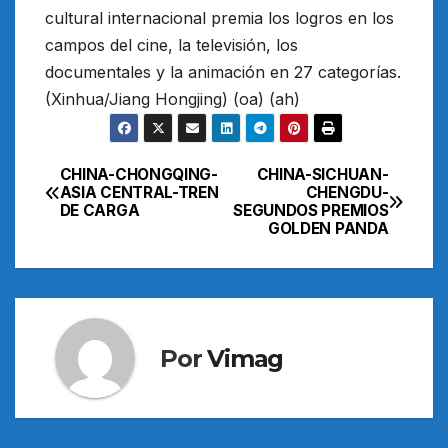
cultural internacional premia los logros en los
campos del cine, la televisión, los
documentales y la animación en 27 categorías.
(Xinhua/Jiang Hongjing) (oa) (ah)
CHINA-CHONGQING-
CHINA-SICHUAN-
Navegación
ASIA CENTRAL-TREN
CHENGDU-
DE CARGA
SEGUNDOS PREMIOS
de
GOLDEN PANDA
entradas
Por
Vimag