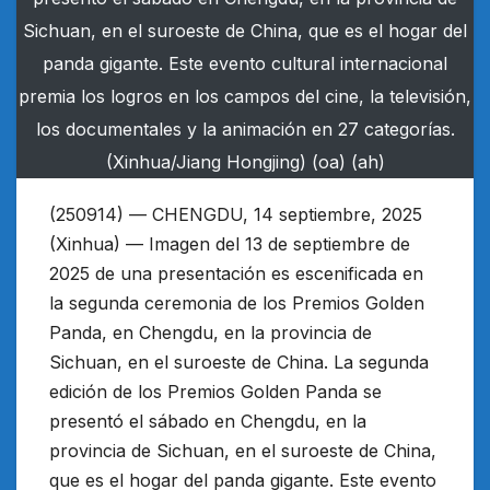
Sichuan, en el suroeste de China, que es el hogar del
panda gigante. Este evento cultural internacional
premia los logros en los campos del cine, la televisión,
los documentales y la animación en 27 categorías.
(Xinhua/Jiang Hongjing) (oa) (ah)
(250914) — CHENGDU, 14 septiembre, 2025
(Xinhua) — Imagen del 13 de septiembre de
2025 de una presentación es escenificada en
la segunda ceremonia de los Premios Golden
Panda, en Chengdu, en la provincia de
Sichuan, en el suroeste de China. La segunda
edición de los Premios Golden Panda se
presentó el sábado en Chengdu, en la
provincia de Sichuan, en el suroeste de China,
que es el hogar del panda gigante. Este evento