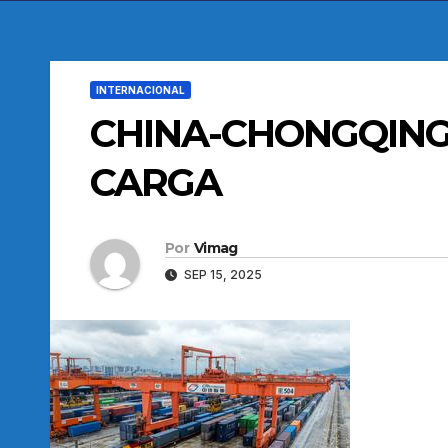
INTERNACIONAL
CHINA-CHONGQING
CARGA
Por
Vimag
SEP 15, 2025