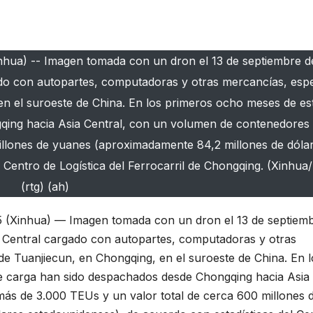
hua) -- Imagen tomada con un dron el 13 de septiembre d
do con autopartes, computadoras y otras mercancías, esp
 en el suroeste de China. En los primeros ocho meses de es
qing hacia Asia Central, con un volumen de contenedores
illones de yuanes (aproximadamente 84,2 millones de dóla
 Centro de Logística del Ferrocarril de Chongqing. (Xinhua
(rtg) (ah)
(Xinhua) — Imagen tomada con un dron el 13 de septiem
 Central cargado con autopartes, computadoras y otras
de Tuanjiecun, en Chongqing, en el suroeste de China. En l
e carga han sido despachados desde Chongqing hacia Asia
ás de 3.000 TEUs y un valor total de cerca 600 millones 