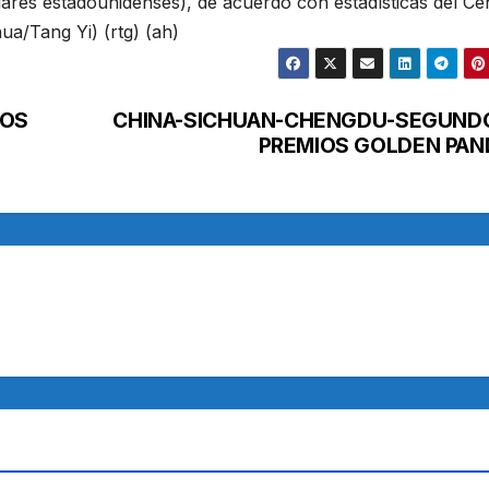
res estadounidenses), de acuerdo con estadísticas del Ce
ua/Tang Yi) (rtg) (ah)
DOS
CHINA-SICHUAN-CHENGDU-SEGUND
PREMIOS GOLDEN PAN