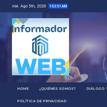
Saltar
mié. Ago 5th, 2026
1:53:52 AM
al
contenido
HOME
¿QUIÉNES SOMOS?
DIÁLOGO 
POLÍTICA DE PRIVACIDAD