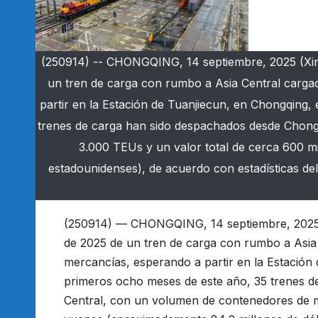
(250914) -- CHONGQING, 14 septiembre, 2025 (Xin
un tren de carga con rumbo a Asia Central carga
partir en la Estación de Tuanjiecun, en Chongqing,
trenes de carga han sido despachados desde Chong
3.000 TEUs y un valor total de cerca 600 m
estadounidenses), de acuerdo con estadísticas del
(250914) — CHONGQING, 14 septiembre, 2025 
de 2025 de un tren de carga con rumbo a Asia
mercancías, esperando a partir en la Estación 
primeros ocho meses de este año, 35 trenes d
Central, con un volumen de contenedores de m