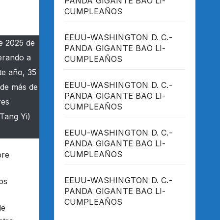
PANDA GIGANTE BAO LI-
CUMPLEAÑOS
EEUU-WASHINGTON D. C.-
e 2025 de
PANDA GIGANTE BAO LI-
erando a
CUMPLEAÑOS
te año, 35
EEUU-WASHINGTON D. C.-
 de más de
PANDA GIGANTE BAO LI-
res
CUMPLEAÑOS
/Tang Yi)
EEUU-WASHINGTON D. C.-
PANDA GIGANTE BAO LI-
CUMPLEAÑOS
bre
EEUU-WASHINGTON D. C.-
os
PANDA GIGANTE BAO LI-
CUMPLEAÑOS
de