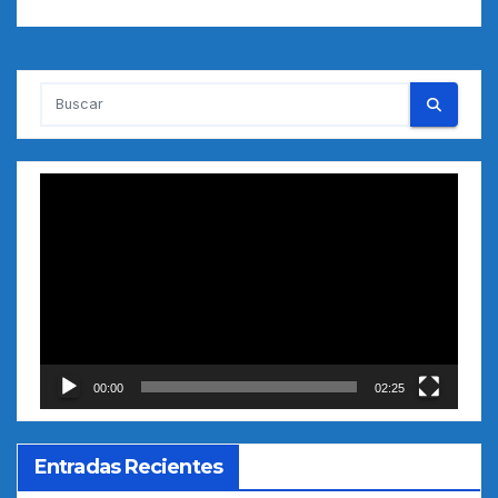
Reproductor
de
vídeo
00:00
02:25
Entradas Recientes