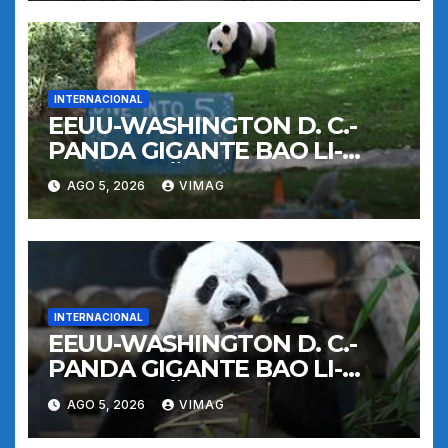
INTERNACIONAL
EEUU-WASHINGTON D. C.-
PANDA GIGANTE BAO LI-
CUMPLEAÑOS
AGO 5, 2026
VIMAG
INTERNACIONAL
EEUU-WASHINGTON D. C.-
PANDA GIGANTE BAO LI-
CUMPLEAÑOS
AGO 5, 2026
VIMAG