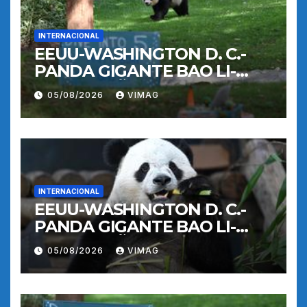
INTERNACIONAL
EEUU-WASHINGTON D. C.-
PANDA GIGANTE BAO LI-
CUMPLEAÑOS
05/08/2026
VIMAG
INTERNACIONAL
EEUU-WASHINGTON D. C.-
PANDA GIGANTE BAO LI-
CUMPLEAÑOS
05/08/2026
VIMAG