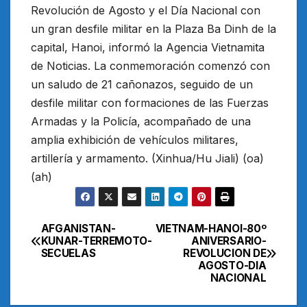
Revolución de Agosto y el Día Nacional con
un gran desfile militar en la Plaza Ba Dinh de la
capital, Hanoi, informó la Agencia Vietnamita
de Noticias. La conmemoración comenzó con
un saludo de 21 cañonazos, seguido de un
desfile militar con formaciones de las Fuerzas
Armadas y la Policía, acompañado de una
amplia exhibición de vehículos militares,
artillería y armamento. (Xinhua/Hu Jiali) (oa)
(ah)
AFGANISTAN-
VIETNAM-HANOI-80º
Navegación
KUNAR-TERREMOTO-
ANIVERSARIO-
SECUELAS
REVOLUCION DE
de
AGOSTO-DIA
NACIONAL
entradas