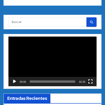
Reproductor
de
vídeo
00:00
02:25
Entradas Recientes