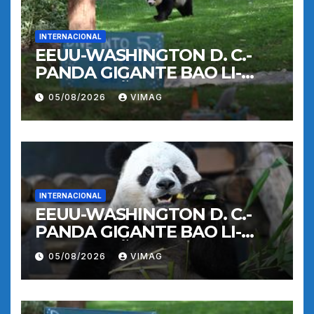
INTERNACIONAL
EEUU-WASHINGTON D. C.-
PANDA GIGANTE BAO LI-
CUMPLEAÑOS
05/08/2026
VIMAG
INTERNACIONAL
EEUU-WASHINGTON D. C.-
PANDA GIGANTE BAO LI-
CUMPLEAÑOS
05/08/2026
VIMAG