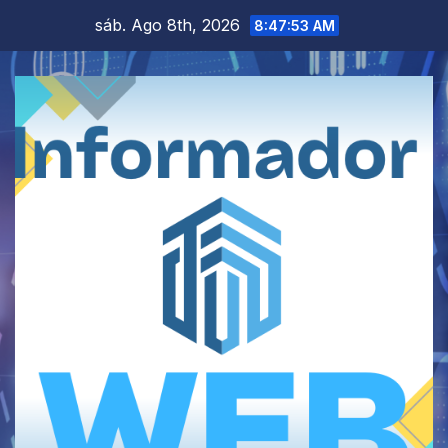
Saltar
sáb. Ago 8th, 2026
8:47:54 AM
al
contenido