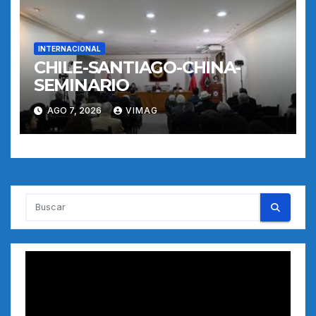
INTERNACIONAL
CHILE-SANTIAGO-CHINA-
SEMINARIO
AGO 7, 2026
VIMAG
Reproductor
de
vídeo