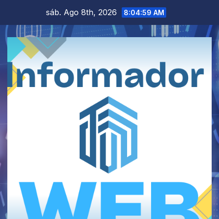
Saltar
sáb. Ago 8th, 2026
8:04:59 AM
al
contenido