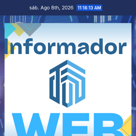
Saltar
sáb. Ago 8th, 2026
11:18:13 AM
al
contenido