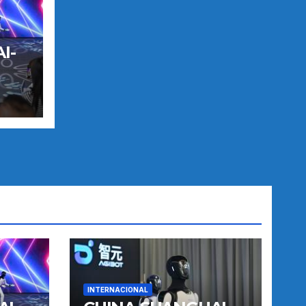
I-
TO
INTERNACIONAL