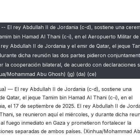
- El rey Abdullah II de Jordania (c-d), sostiene una cere
 Tamim bin Hamad Al Thani (c-i), en el Aeropuerto Militar d
rey Abdullah II de Jordania y el emir de Qatar, el jeque Ta
durante dicha reunión las dos partes pidieron conjuntamen
er la cooperación bilateral, de acuerdo con declaraciones 
hua/Mohammad Abu Ghosh) (jg) (da) (ce)
 — El rey Abdullah II de Jordania (c-d), sostiene una
de Qatar, el jeque Tamim bin Hamad Al Thani (c-i), en el
, el 17 de septiembre de 2025. El rey Abdullah II de Jord
Thani, se reunieron aquí el miércoles, y durante dicha reu
al fuego inmediato en Gaza y prometieron fortalecer la
raciones separadas de ambos países. (Xinhua/Mohammad A