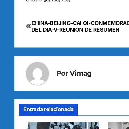
CHINA-BEIJING-CAI QI-CONMEMORA
Navegación
DEL DIA-V-REUNION DE RESUMEN
de
entradas
Por
Vimag
Entrada relacionada