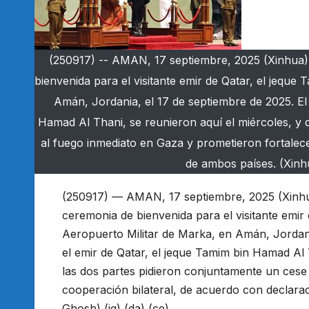
(250917) -- AMAN, 17 septiembre, 2025 (Xinhua) -
bienvenida para el visitante emir de Qatar, el jeque
Amán, Jordania, el 17 de septiembre de 2025. El 
Hamad Al Thani, se reunieron aquí el miércoles, y 
al fuego inmediato en Gaza y prometieron fortalec
de ambos países. (Xin
(250917) — AMAN, 17 septiembre, 2025 (Xinhua)
ceremonia de bienvenida para el visitante emir 
Aeropuerto Militar de Marka, en Amán, Jordania
el emir de Qatar, el jeque Tamim bin Hamad Al 
las dos partes pidieron conjuntamente un cese 
cooperación bilateral, de acuerdo con decla
Ghosh) (jg) (da) (ce)