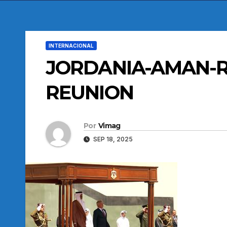
INTERNACIONAL
JORDANIA-AMAN-R
REUNION
Por
Vimag
SEP 18, 2025