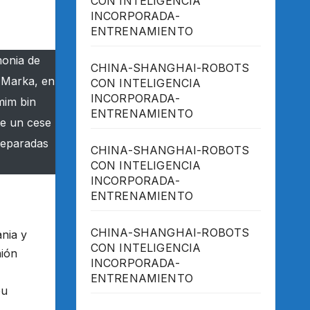
CON INTELIGENCIA
INCORPORADA-
ENTRENAMIENTO
monia de
CHINA-SHANGHAI-ROBOTS
e Marka, en
CON INTELIGENCIA
INCORPORADA-
mim bin
ENTRENAMIENTO
te un cese
separadas
CHINA-SHANGHAI-ROBOTS
CON INTELIGENCIA
INCORPORADA-
ENTRENAMIENTO
CHINA-SHANGHAI-ROBOTS
ania y
CON INTELIGENCIA
nión
INCORPORADA-
ENTRENAMIENTO
bu