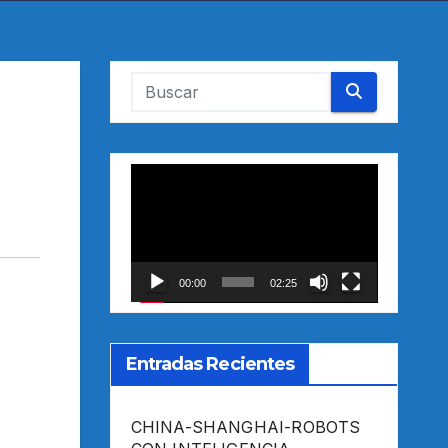
Reproductor
de
vídeo
00:00
02:25
Entradas Recientes
CHINA-SHANGHAI-ROBOTS