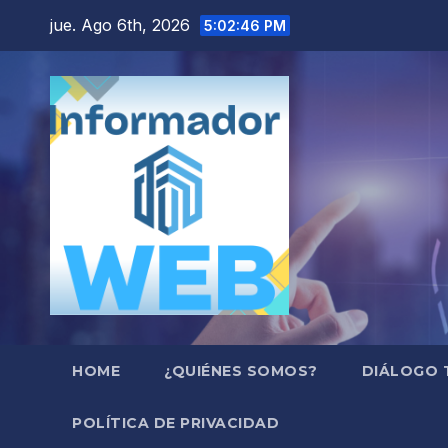
Saltar
jue. Ago 6th, 2026
5:02:47 PM
al
contenido
HOME
¿QUIÉNES SOMOS?
DIÁLOGO 
POLÍTICA DE PRIVACIDAD