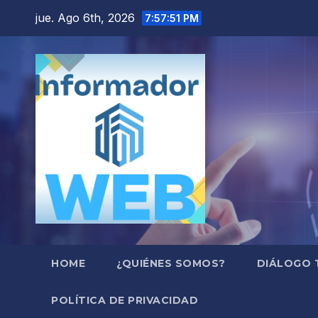
Saltar
jue. Ago 6th, 2026
7:57:52 PM
al
contenido
HOME
¿QUIÉNES SOMOS?
DIÁLOGO 
POLÍTICA DE PRIVACIDAD