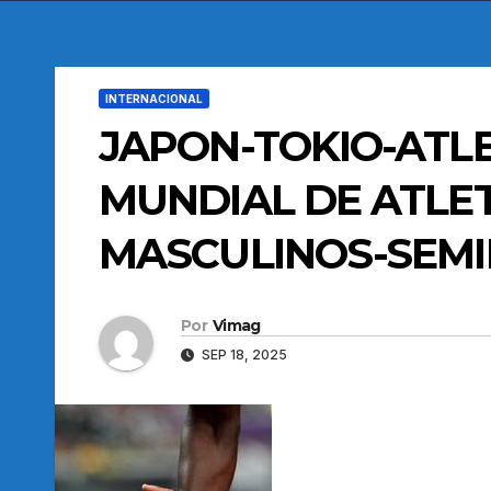
INTERNACIONAL
JAPON-TOKIO-AT
MUNDIAL DE ATLE
MASCULINOS-SEMI
Por
Vimag
SEP 18, 2025