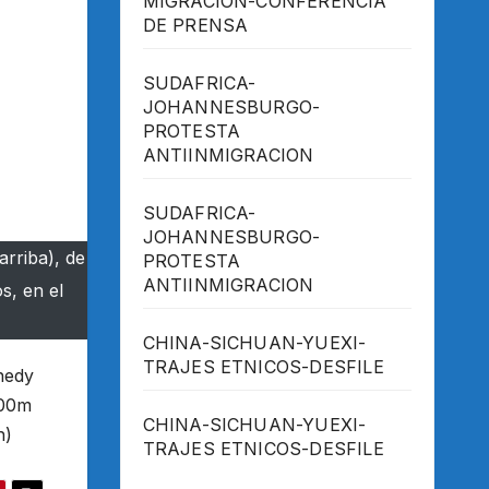
MIGRACION-CONFERENCIA
DE PRENSA
SUDAFRICA-
JOHANNESBURGO-
PROTESTA
ANTIINMIGRACION
SUDAFRICA-
JOHANNESBURGO-
rriba), de
PROTESTA
ANTIINMIGRACION
s, en el
CHINA-SICHUAN-YUEXI-
TRAJES ETNICOS-DESFILE
nedy
400m
CHINA-SICHUAN-YUEXI-
h)
TRAJES ETNICOS-DESFILE