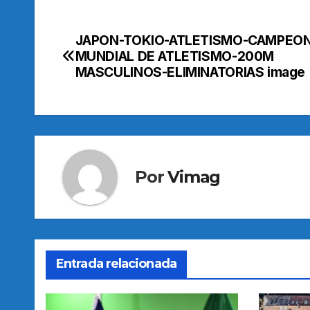
JAPON-TOKIO-ATLETISMO-CAMPEO
Navegación
MUNDIAL DE ATLETISMO-200M
de
MASCULINOS-ELIMINATORIAS image
entradas
Por
Vimag
Entrada relacionada