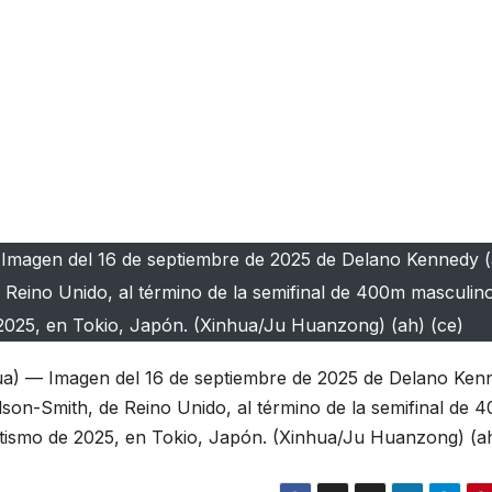
 Imagen del 16 de septiembre de 2025 de Delano Kennedy (a
eino Unido, al término de la semifinal de 400m masculino
025, en Tokio, Japón. (Xinhua/Ju Huanzong) (ah) (ce)
ua) — Imagen del 16 de septiembre de 2025 de Delano Ken
on-Smith, de Reino Unido, al término de la semifinal de 
tismo de 2025, en Tokio, Japón. (Xinhua/Ju Huanzong) (a