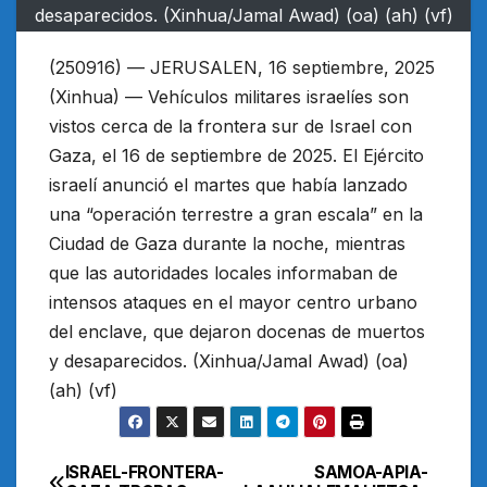
desaparecidos. (Xinhua/Jamal Awad) (oa) (ah) (vf)
(250916) — JERUSALEN, 16 septiembre, 2025
(Xinhua) — Vehículos militares israelíes son
vistos cerca de la frontera sur de Israel con
Gaza, el 16 de septiembre de 2025. El Ejército
israelí anunció el martes que había lanzado
una “operación terrestre a gran escala” en la
Ciudad de Gaza durante la noche, mientras
que las autoridades locales informaban de
intensos ataques en el mayor centro urbano
del enclave, que dejaron docenas de muertos
y desaparecidos. (Xinhua/Jamal Awad) (oa)
(ah) (vf)
ISRAEL-FRONTERA-
SAMOA-APIA-
Navegación