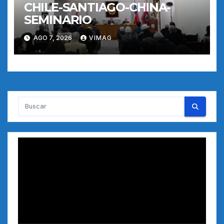
CHILE-SANTIAGO-CHINA-
SEMINARIO
AGO 7, 2026
VIMAG
Reproductor
de
vídeo