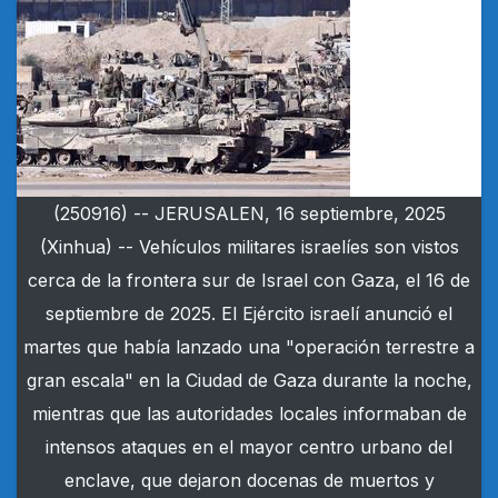
(250916) -- JERUSALEN, 16 septiembre, 2025
(Xinhua) -- Vehículos militares israelíes son vistos
cerca de la frontera sur de Israel con Gaza, el 16 de
septiembre de 2025. El Ejército israelí anunció el
martes que había lanzado una "operación terrestre a
gran escala" en la Ciudad de Gaza durante la noche,
mientras que las autoridades locales informaban de
intensos ataques en el mayor centro urbano del
enclave, que dejaron docenas de muertos y