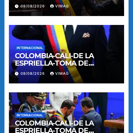
POSESION
08/08/2026
VIMAG
INTERNACIONAL
COLOMBIA-CALI-DE LA
ESPRIELLA-TOMA DE
POSESION
08/08/2026
VIMAG
INTERNACIONAL
COLOMBIA-CALI-DE LA
ESPRIELLA-TOMA DE