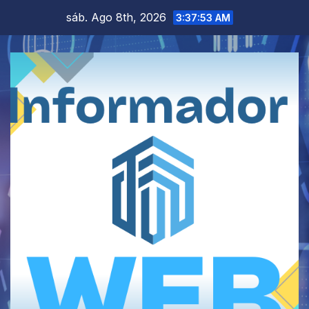
Saltar
sáb. Ago 8th, 2026
3:37:53 AM
al
contenido