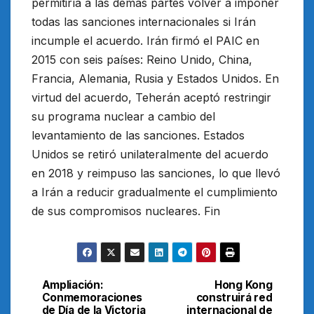
permitiría a las demás partes volver a imponer
todas las sanciones internacionales si Irán
incumple el acuerdo. Irán firmó el PAIC en
2015 con seis países: Reino Unido, China,
Francia, Alemania, Rusia y Estados Unidos. En
virtud del acuerdo, Teherán aceptó restringir
su programa nuclear a cambio del
levantamiento de las sanciones. Estados
Unidos se retiró unilateralmente del acuerdo
en 2018 y reimpuso las sanciones, lo que llevó
a Irán a reducir gradualmente el cumplimiento
de sus compromisos nucleares. Fin
Ampliación:
Hong Kong
Navegación
Conmemoraciones
construirá red
de Día de la Victoria
internacional de