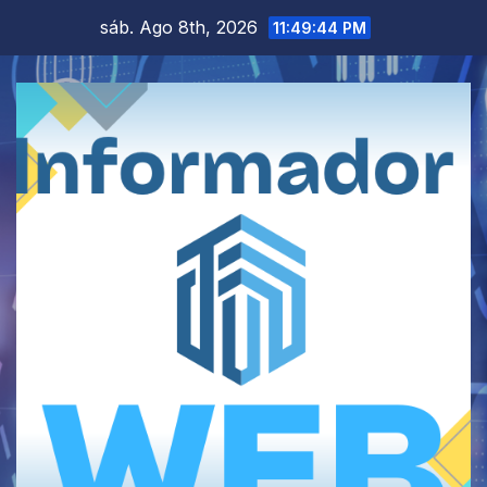
Saltar
sáb. Ago 8th, 2026
11:49:44 PM
al
contenido