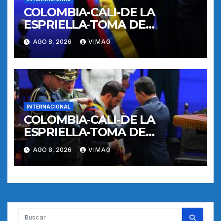
COLOMBIA-CALI-DE LA
ESPRIELLA-TOMA DE
POSESION
AGO 8, 2026
VIMAG
INTERNACIONAL
COLOMBIA-CALI-DE LA
ESPRIELLA-TOMA DE
POSESION
AGO 8, 2026
VIMAG