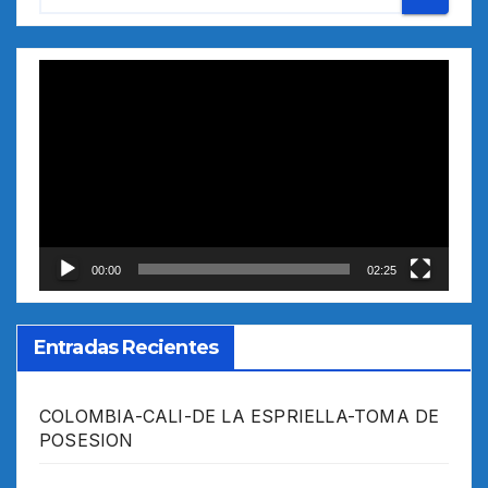
Reproductor
de
vídeo
00:00
02:25
Entradas Recientes
COLOMBIA-CALI-DE LA ESPRIELLA-TOMA DE
POSESION