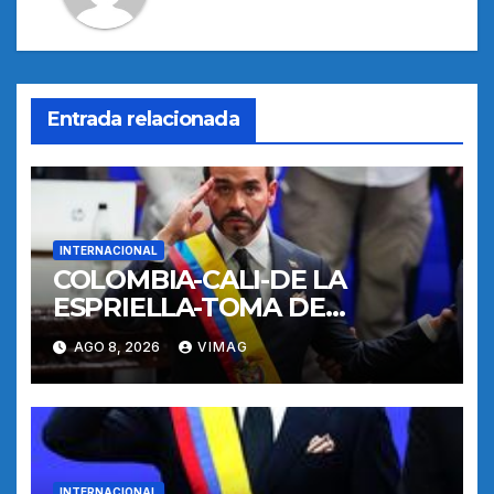
Entrada relacionada
INTERNACIONAL
COLOMBIA-CALI-DE LA
ESPRIELLA-TOMA DE
POSESION
AGO 8, 2026
VIMAG
INTERNACIONAL