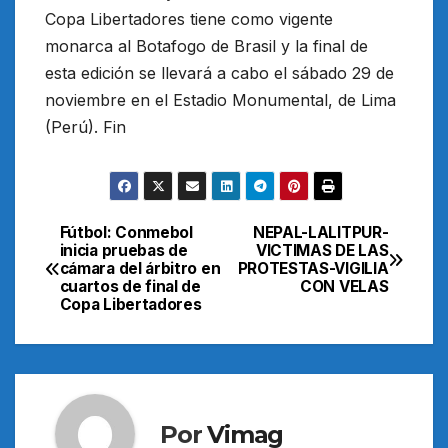
Copa Libertadores tiene como vigente
monarca al Botafogo de Brasil y la final de
esta edición se llevará a cabo el sábado 29 de
noviembre en el Estadio Monumental, de Lima
(Perú). Fin
Fútbol: Conmebol
NEPAL-LALITPUR-
Navegación
inicia pruebas de
VICTIMAS DE LAS
cámara del árbitro en
PROTESTAS-VIGILIA
de
cuartos de final de
CON VELAS
Copa Libertadores
entradas
Por
Vimag