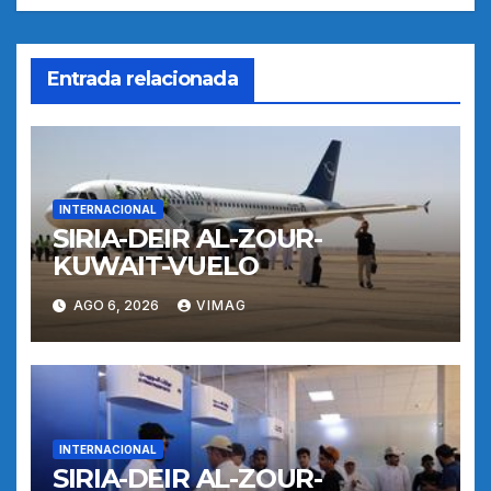
Entrada relacionada
INTERNACIONAL
SIRIA-DEIR AL-ZOUR-
KUWAIT-VUELO
AGO 6, 2026
VIMAG
INTERNACIONAL
SIRIA-DEIR AL-ZOUR-