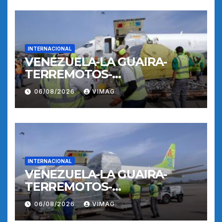
INTERNACIONAL
VENEZUELA-LA GUAIRA-
TERREMOTOS-
OPERACIONES AEREAS
06/08/2026
VIMAG
INTERNACIONAL
VENEZUELA-LA GUAIRA-
TERREMOTOS-
OPERACIONES AEREAS
06/08/2026
VIMAG