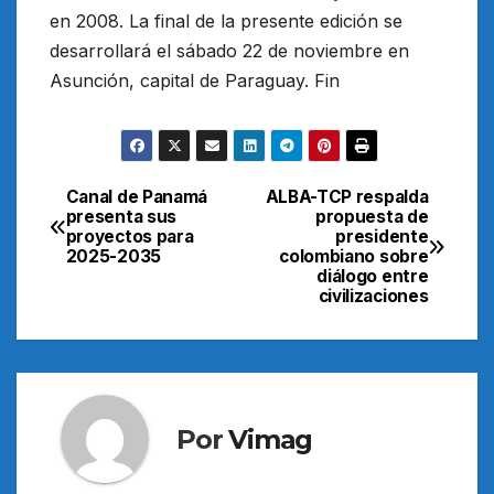
en 2008. La final de la presente edición se
desarrollará el sábado 22 de noviembre en
Asunción, capital de Paraguay. Fin
Canal de Panamá
ALBA-TCP respalda
Navegación
presenta sus
propuesta de
proyectos para
presidente
de
2025-2035
colombiano sobre
diálogo entre
entradas
civilizaciones
Por
Vimag