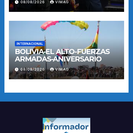
08/08/2026
VIMAG
INTERNACIONAL
BOLIVIA-EL ALTO-FUERZAS
ARMADAS-ANIVERSARIO
08/08/2026
VIMAG