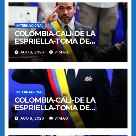
INTERNACIONAL
COLOMBIA-CALI-DE LA
ESPRIELLA-TOMA DE
POSESION
AGO 8, 2026
VIMAG
INTERNACIONAL
COLOMBIA-CALI-DE LA
ESPRIELLA-TOMA DE
POSESION
AGO 8, 2026
VIMAG