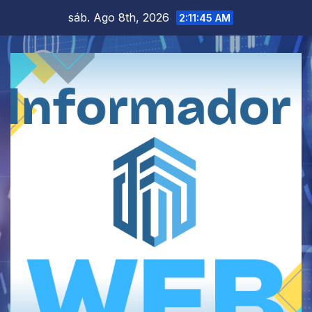
Saltar
sáb. Ago 8th, 2026
2:11:46 AM
al
contenido