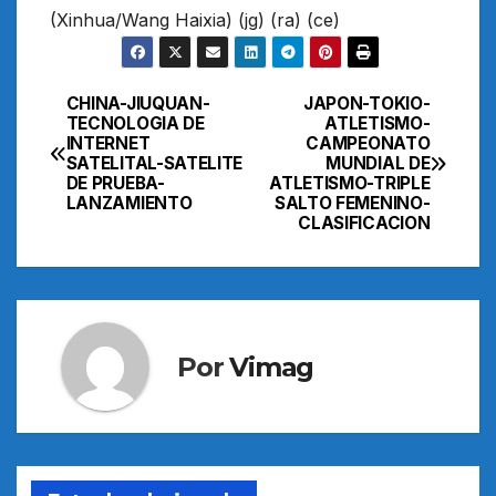
(Xinhua/Wang Haixia) (jg) (ra) (ce)
CHINA-JIUQUAN-
JAPON-TOKIO-
Navegación
TECNOLOGIA DE
ATLETISMO-
INTERNET
CAMPEONATO
de
SATELITAL-SATELITE
MUNDIAL DE
DE PRUEBA-
ATLETISMO-TRIPLE
entradas
LANZAMIENTO
SALTO FEMENINO-
CLASIFICACION
Por
Vimag