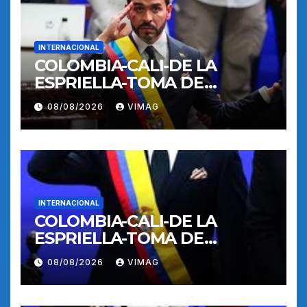
INTERNACIONAL
COLOMBIA-CALI-DE LA
ESPRIELLA-TOMA DE
POSESION
08/08/2026
VIMAG
INTERNACIONAL
COLOMBIA-CALI-DE LA
ESPRIELLA-TOMA DE
POSESION
08/08/2026
VIMAG