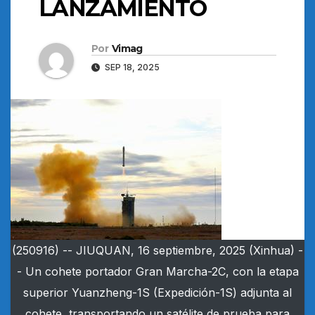
LANZAMIENTO
Por
Vimag
SEP 18, 2025
(250916) -- JIUQUAN, 16 septiembre, 2025 (Xinhua) -
- Un cohete portador Gran Marcha-2C, con la etapa
superior Yuanzheng-1S (Expedición-1S) adjunta al
cohete, transportando un satélite de prueba para