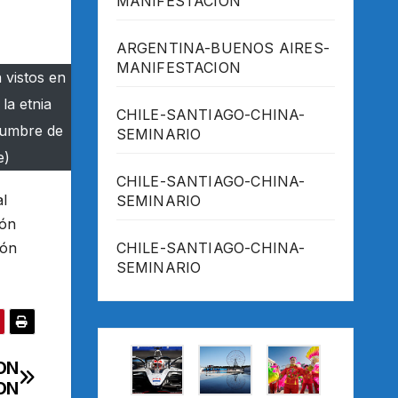
MANIFESTACION
ARGENTINA-BUENOS AIRES-
MANIFESTACION
 vistos en
la etnia
CHILE-SANTIAGO-CHINA-
Cumbre de
SEMINARIO
e)
CHILE-SANTIAGO-CHINA-
al
SEMINARIO
ión
ión
CHILE-SANTIAGO-CHINA-
SEMINARIO
ON
ON