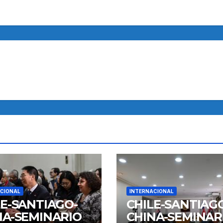
CIONAL
INTERNACIONAL
LE-SANTIAGO-
CHILE-SANTIAG
NA-SEMINARIO
CHINA-SEMINAR