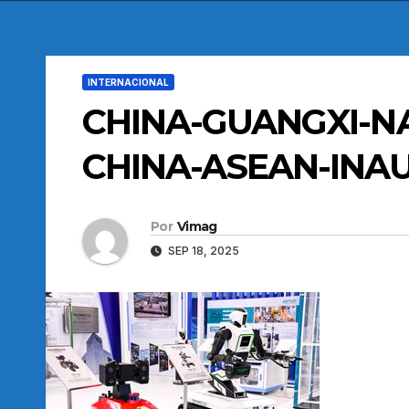
INTERNACIONAL
CHINA-GUANGXI-N
CHINA-ASEAN-INA
Por
Vimag
SEP 18, 2025