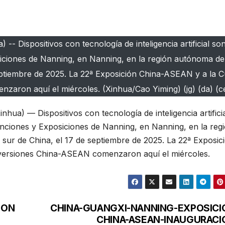
- Dispositivos con tecnología de inteligencia artificial son
iciones de Nanning, en Nanning, en la región autónoma de 
septiembre de 2025. La 22ª Exposición China-ASEAN y a la 
aron aquí el miércoles. (Xinhua/Cao Yiming) (jg) (da) (c
a) — Dispositivos con tecnología de inteligencia artifici
enciones y Exposiciones de Nanning, en Nanning, en la reg
 sur de China, el 17 de septiembre de 2025. La 22ª Exposic
versiones China-ASEAN comenzaron aquí el miércoles.
ION
CHINA-GUANGXI-NANNING-EXPOSICI
CHINA-ASEAN-INAUGURACI