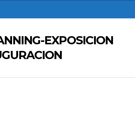
ANNING-EXPOSICION
UGURACION