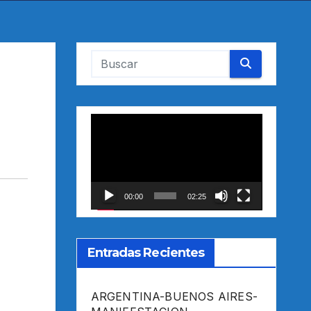
Reproductor
de
vídeo
00:00
02:25
Entradas Recientes
ARGENTINA-BUENOS AIRES-