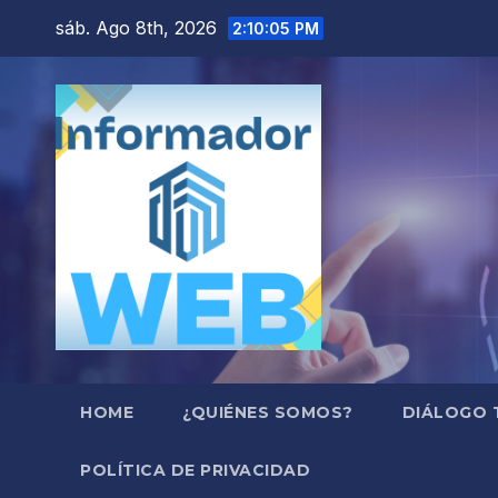
Saltar
sáb. Ago 8th, 2026
2:10:06 PM
al
contenido
HOME
¿QUIÉNES SOMOS?
DIÁLOGO 
POLÍTICA DE PRIVACIDAD