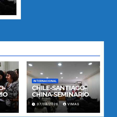
INTERNACIONAL
O-
CHILE-SANTIAGO-
IO
CHINA-SEMINARIO
07/08/2026
VIMAG