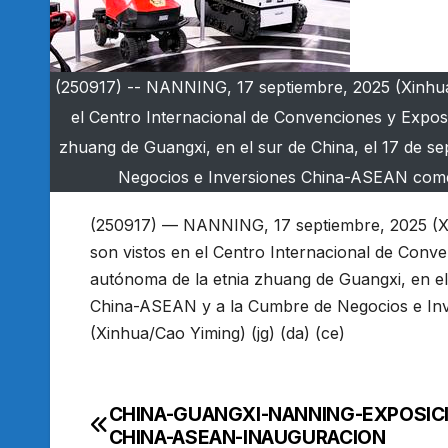
(250917) -- NANNING, 17 septiembre, 2025 (Xinhua) -
el Centro Internacional de Convenciones y Expos
zhuang de Guangxi, en el sur de China, el 17 de 
Negocios e Inversiones China-ASEAN comenz
(250917) — NANNING, 17 septiembre, 2025 (Xinhu
son vistos en el Centro Internacional de Conv
autónoma de la etnia zhuang de Guangxi, en el
China-ASEAN y a la Cumbre de Negocios e In
(Xinhua/Cao Yiming) (jg) (da) (ce)
CHINA-GUANGXI-NANNING-EXPOSIC
Navegación
CHINA-ASEAN-INAUGURACION