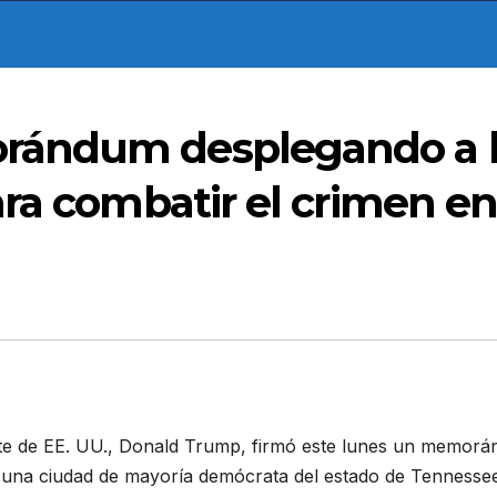
rándum desplegando a 
ra combatir el crimen e
e de EE. UU., Donald Trump, firmó este lunes un memor
 una ciudad de mayoría demócrata del estado de Tennesse