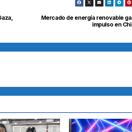
Gaza,
Mercado de energía renovable g
impulso en Ch