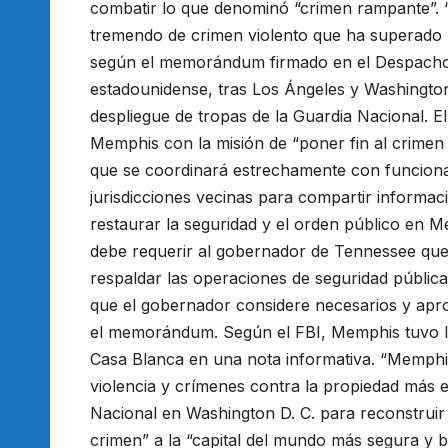
combatir lo que denominó “crimen rampante”. 
tremendo de crimen violento que ha superado 
según el memorándum firmado en el Despacho 
estadounidense, tras Los Ángeles y Washington 
despliegue de tropas de la Guardia Nacional.
Memphis con la misión de “poner fin al crimen 
que se coordinará estrechamente con funciona
jurisdicciones vecinas para compartir informac
restaurar la seguridad y el orden público en M
debe requerir al gobernador de Tennessee que 
respaldar las operaciones de seguridad públic
que el gobernador considere necesarios y aprop
el memorándum. Según el FBI, Memphis tuvo la 
Casa Blanca en una nota informativa. “Memphis 
violencia y crímenes contra la propiedad más e
Nacional en Washington D. C. para reconstruir 
crimen” a la “capital del mundo más segura y b