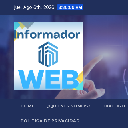
Saltar
jue. Ago 6th, 2026
8:30:10 AM
al
contenido
HOME
¿QUIÉNES SOMOS?
DIÁLOGO 
POLÍTICA DE PRIVACIDAD