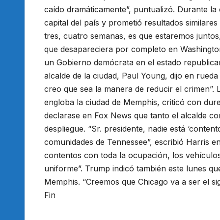
caído dramáticamente”, puntualizó. Durante la 
capital del país y prometió resultados simila
tres, cuatro semanas, es que estaremos juntos,
que desapareciera por completo en Washington
un Gobierno demócrata en el estado republica
alcalde de la ciudad, Paul Young, dijo en rued
creo que sea la manera de reducir el crimen”.
engloba la ciudad de Memphis, criticó con dur
declarase en Fox News que tanto el alcalde co
despliegue. “Sr. presidente, nadie está ‘content
comunidades de Tennessee”, escribió Harris en
contentos con toda la ocupación, los vehículos
uniforme”. Trump indicó también este lunes qu
Memphis. “Creemos que Chicago va a ser el sig
Fin