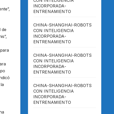
CON INTELIGENCIA
INCORPORADA-
nte”,
ENTRENAMIENTO
CHINA-SHANGHAI-ROBOTS
d de
CON INTELIGENCIA
INCORPORADA-
is”,
ENTRENAMIENTO
 para
CHINA-SHANGHAI-ROBOTS
CON INTELIGENCIA
ara
INCORPORADA-
mpo
ENTRENAMIENTO
ndicó
la
CHINA-SHANGHAI-ROBOTS
CON INTELIGENCIA
INCORPORADA-
ENTRENAMIENTO
 ha