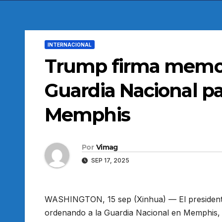
INTERNACIONAL
Trump firma memo
Guardia Nacional pa
Memphis
Por
Vimag
SEP 17, 2025
WASHINGTON, 15 sep (Xinhua) — El president
ordenando a la Guardia Nacional en Memphis,