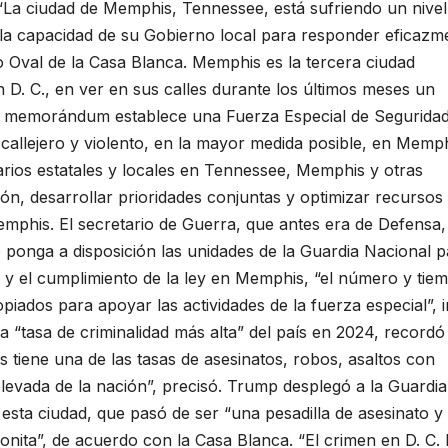
“La ciudad de Memphis, Tennessee, está sufriendo un nivel
la capacidad de su Gobierno local para responder eficazme
Oval de la Casa Blanca. Memphis es la tercera ciudad
D. C., en ver en sus calles durante los últimos meses un
 El memorándum establece una Fuerza Especial de Segurida
callejero y violento, en la mayor medida posible, en Memph
rios estatales y locales en Tennessee, Memphis y otras
ión, desarrollar prioridades conjuntas y optimizar recursos
emphis. El secretario de Guerra, que antes era de Defensa,
ponga a disposición las unidades de la Guardia Nacional p
a y el cumplimiento de la ley en Memphis, “el número y tie
iados para apoyar las actividades de la fuerza especial”, i
“tasa de criminalidad más alta” del país en 2024, recordó 
tiene una de las tasas de asesinatos, robos, asaltos con
levada de la nación”, precisó. Trump desplegó a la Guardia
esta ciudad, que pasó de ser “una pesadilla de asesinato y
onita”, de acuerdo con la Casa Blanca. “El crimen en D. C.