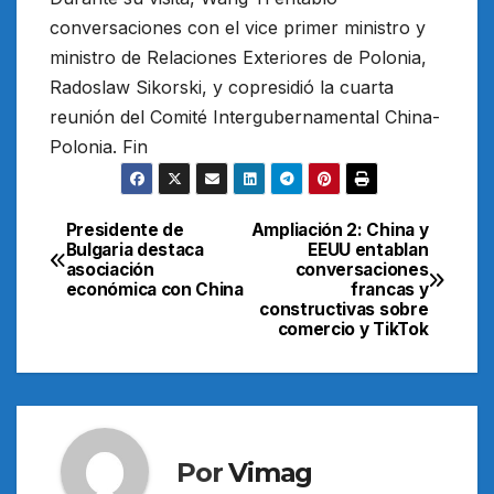
conversaciones con el vice primer ministro y
ministro de Relaciones Exteriores de Polonia,
Radoslaw Sikorski, y copresidió la cuarta
reunión del Comité Intergubernamental China-
Polonia. Fin
Presidente de
Ampliación 2: China y
Navegación
Bulgaria destaca
EEUU entablan
asociación
conversaciones
de
económica con China
francas y
constructivas sobre
entradas
comercio y TikTok
Por
Vimag