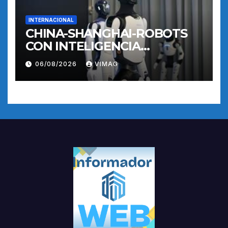
INTERNACIONAL
CHINA-SHANGHAI-ROBOTS
CON INTELIGENCIA
INCORPORADA-
06/08/2026
VIMAG
ENTRENAMIENTO