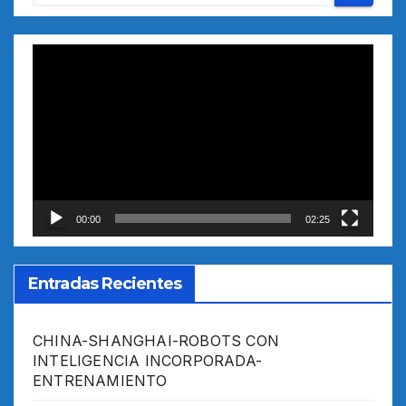
Reproductor
de
vídeo
00:00
02:25
Entradas Recientes
CHINA-SHANGHAI-ROBOTS CON
INTELIGENCIA INCORPORADA-
ENTRENAMIENTO