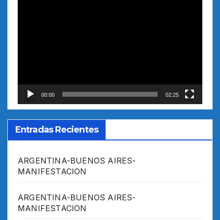
Reproductor
de
vídeo
00:00
02:25
Entradas Recientes
ARGENTINA-BUENOS AIRES-
MANIFESTACION
ARGENTINA-BUENOS AIRES-
MANIFESTACION