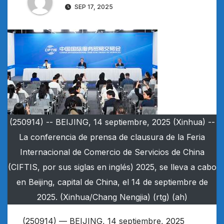
SEP 17, 2025
(250914) -- BEIJING, 14 septiembre, 2025 (Xinhua) --
La conferencia de prensa de clausura de la Feria
Internacional de Comercio de Servicios de China
(CIFTIS, por sus siglas en inglés) 2025, se lleva a cabo
en Beijing, capital de China, el 14 de septiembre de
2025. (Xinhua/Chang Nengjia) (rtg) (ah)
(250914) — BEIJING, 14 septiembre, 2025