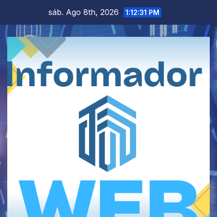
Saltar
sáb. Ago 8th, 2026
1:12:31 PM
al
contenido