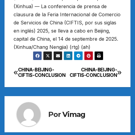
(Xinhua) — La conferencia de prensa de
clausura de la Feria Internacional de Comercio
de Servicios de China (CIFTIS, por sus siglas
en inglés) 2025, se lleva a cabo en Beijing,
capital de China, el 14 de septiembre de 2025.
(Xinhua/Chang Nengjia) (rtg) (ah)
CHINA-BEIJING-
CHINA-BEIJING-
Navegación
CIFTIS-CONCLUSION
CIFTIS-CONCLUSION
de
entradas
Por
Vimag