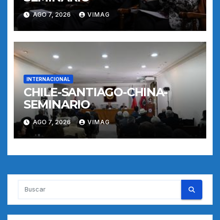
AGO 7, 2026
VIMAG
INTERNACIONAL
CHILE-SANTIAGO-CHINA-
SEMINARIO
AGO 7, 2026
VIMAG