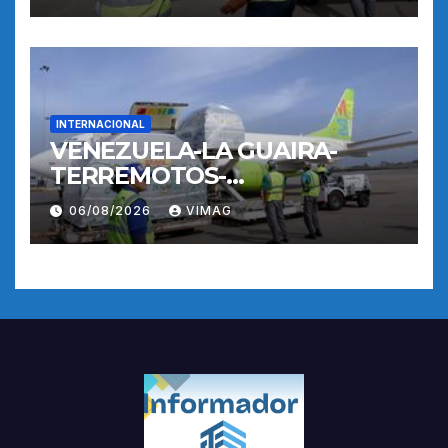
INTERNACIONAL
VENEZUELA-LA GUAIRA-
TERREMOTOS-
OPERACIONES AEREAS
06/08/2026
VIMAG