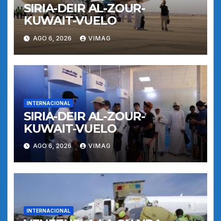
SIRIA-DEIR AL-ZOUR-
KUWAIT-VUELO
AGO 6, 2026
VIMAG
INTERNACIONAL
SIRIA-DEIR AL-ZOUR-
KUWAIT-VUELO
AGO 6, 2026
VIMAG
INTERNACIONAL