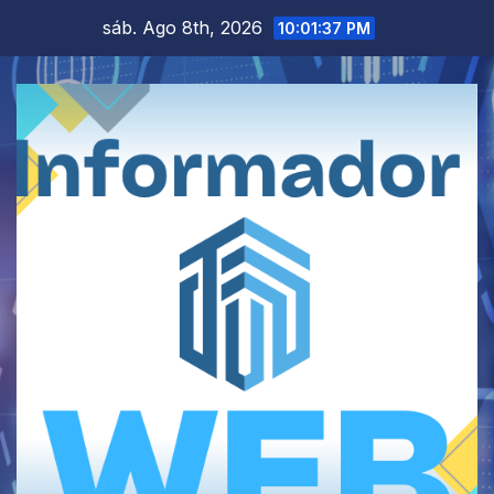
Saltar
sáb. Ago 8th, 2026
10:01:37 PM
al
contenido