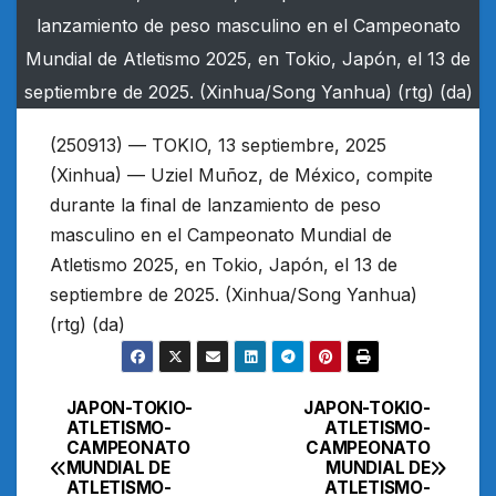
lanzamiento de peso masculino en el Campeonato
Mundial de Atletismo 2025, en Tokio, Japón, el 13 de
septiembre de 2025. (Xinhua/Song Yanhua) (rtg) (da)
(250913) — TOKIO, 13 septiembre, 2025
(Xinhua) — Uziel Muñoz, de México, compite
durante la final de lanzamiento de peso
masculino en el Campeonato Mundial de
Atletismo 2025, en Tokio, Japón, el 13 de
septiembre de 2025. (Xinhua/Song Yanhua)
(rtg) (da)
JAPON-TOKIO-
JAPON-TOKIO-
Navegación
ATLETISMO-
ATLETISMO-
CAMPEONATO
CAMPEONATO
de
MUNDIAL DE
MUNDIAL DE
ATLETISMO-
ATLETISMO-