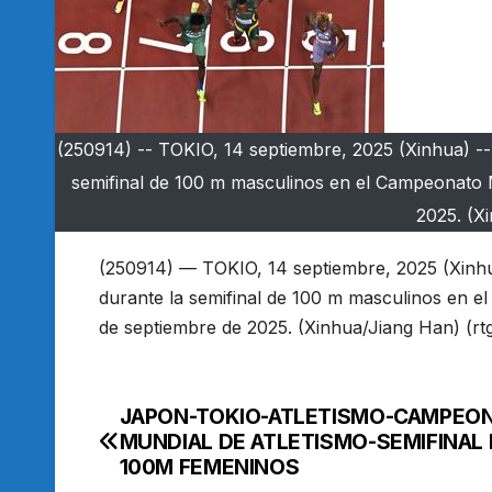
(250914) -- TOKIO, 14 septiembre, 2025 (Xinhua) -- 
semifinal de 100 m masculinos en el Campeonato M
2025. (Xi
(250914) — TOKIO, 14 septiembre, 2025 (Xinhua
durante la semifinal de 100 m masculinos en e
de septiembre de 2025. (Xinhua/Jiang Han) (rtg
JAPON-TOKIO-ATLETISMO-CAMPEO
Navegación
MUNDIAL DE ATLETISMO-SEMIFINAL
de
100M FEMENINOS