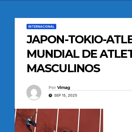
INTERNACIONAL
JAPON-TOKIO-AT
MUNDIAL DE ATLET
MASCULINOS
Por
Vimag
SEP 15, 2025