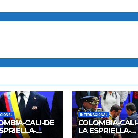
CIONAL
INTERNACIONAL
OMBIA-CALI-DE
COLOMBIA-CALI
SPRIELLA-
LA ESPRIELLA-