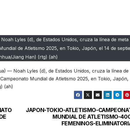
Noah Lyles (d), de Estados Unidos, cruza la línea de meta 
undial de Atletismo 2025, en Tokio, Japón, el 14 de sept
nhua/Jiang Han) (rtg) (ah)
) — Noah Lyles (d), de Estados Unidos, cruza la línea de
l Campeonato Mundial de Atletismo 2025, en Tokio, Japón, 
) (ah)
NATO
JAPON-TOKIO-ATLETISMO-CAMPEONA
 DE
MUNDIAL DE ATLETISMO-40
FEMENINOS-ELIMINATORI