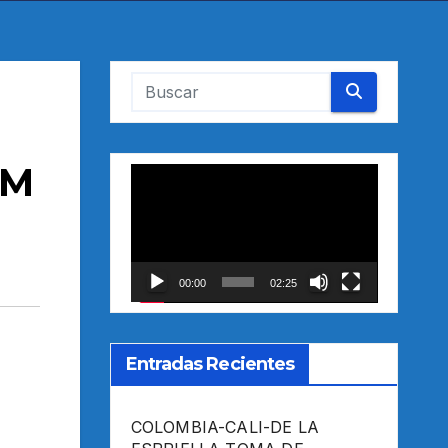
0M
Reproductor
de
vídeo
00:00
02:25
Entradas Recientes
COLOMBIA-CALI-DE LA