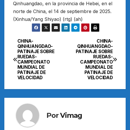
Qinhuangdao, en la provincia de Hebei, en el
norte de China, el 14 de septiembre de 2025.
(Xinhua/Yang Shiyao) (rtg) (ah)
CHINA-
CHINA-
Navegación
QINHUANGDAO-
QINHUANGDAO-
PATINAJE SOBRE
PATINAJE SOBRE
de
RUEDAS-
RUEDAS-
CAMPEONATO
CAMPEONATO
entradas
MUNDIAL DE
MUNDIAL DE
PATINAJE DE
PATINAJE DE
VELOCIDAD
VELOCIDAD
Por
Vimag