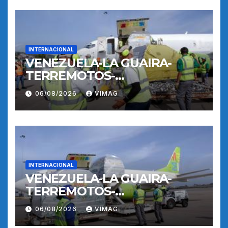
INTERNACIONAL
VENEZUELA-LA GUAIRA-
TERREMOTOS-
OPERACIONES AEREAS
06/08/2026
VIMAG
INTERNACIONAL
VENEZUELA-LA GUAIRA-
TERREMOTOS-
OPERACIONES AEREAS
06/08/2026
VIMAG