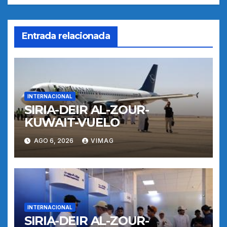
Entrada relacionada
INTERNACIONAL
SIRIA-DEIR AL-ZOUR-
KUWAIT-VUELO
AGO 6, 2026
VIMAG
INTERNACIONAL
SIRIA-DEIR AL-ZOUR-