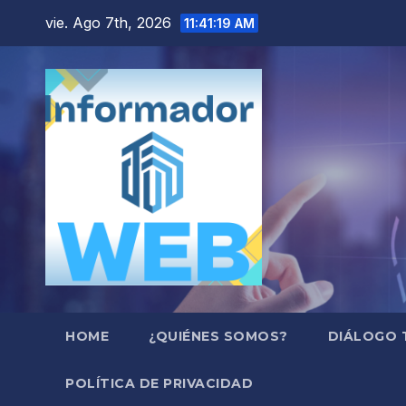
Saltar
vie. Ago 7th, 2026
11:41:20 AM
al
contenido
HOME
¿QUIÉNES SOMOS?
DIÁLOGO 
POLÍTICA DE PRIVACIDAD