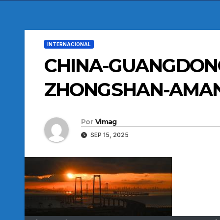
INTERNACIONAL
CHINA-GUANGDON
ZHONGSHAN-AMA
Por
Vimag
SEP 15, 2025