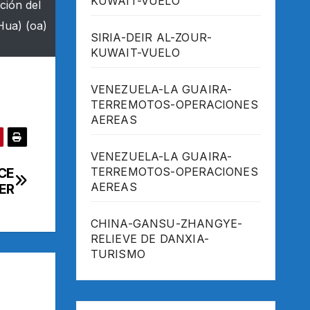
KUWAIT-VUELO
ción del
Hua) (oa)
SIRIA-DEIR AL-ZOUR-
KUWAIT-VUELO
VENEZUELA-LA GUAIRA-
TERREMOTOS-OPERACIONES
AEREAS
VENEZUELA-LA GUAIRA-
CE
TERREMOTOS-OPERACIONES
AEREAS
ER
CHINA-GANSU-ZHANGYE-
RELIEVE DE DANXIA-
TURISMO