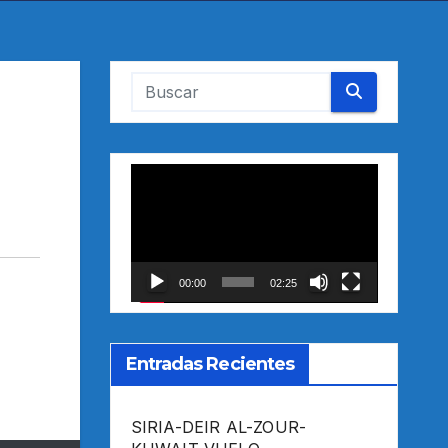
Reproductor
de
vídeo
00:00
02:25
Entradas Recientes
SIRIA-DEIR AL-ZOUR-