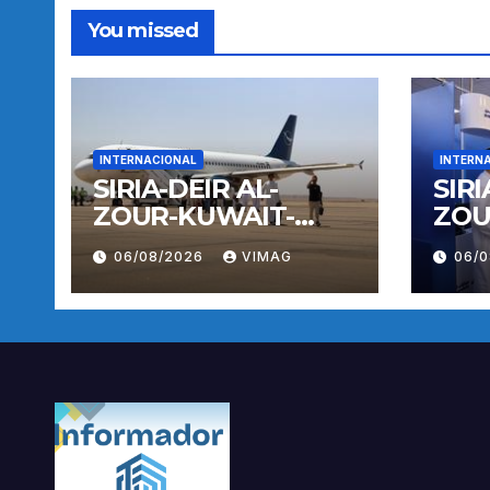
You missed
INTERNACIONAL
INTERN
SIRIA-DEIR AL-
SIRI
ZOUR-KUWAIT-
ZOU
VUELO
VUE
06/08/2026
VIMAG
06/