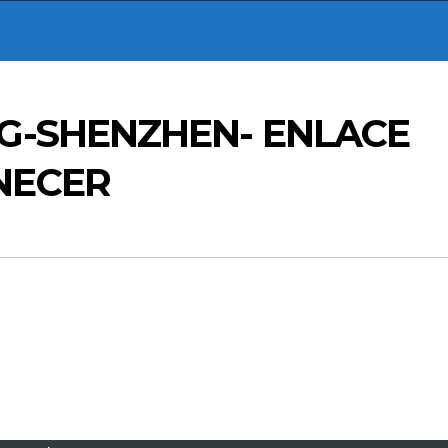
G-SHENZHEN- ENLACE
NECER