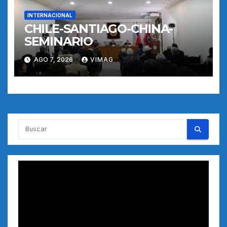
INTERNACIONAL
CHILE-SANTIAGO-CHINA-
SEMINARIO
AGO 7, 2026
VIMAG
Reproductor
de
vídeo