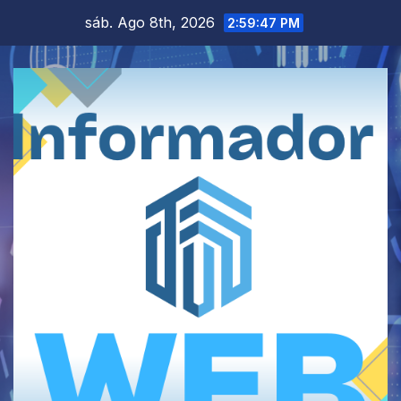
Saltar
sáb. Ago 8th, 2026
2:59:47 PM
al
contenido