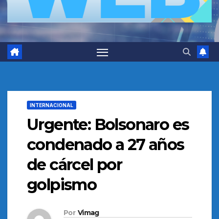
INTERNACIONAL
Urgente: Bolsonaro es
condenado a 27 años
de cárcel por
golpismo
Por
Vimag