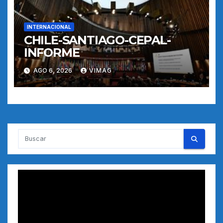
INTERNACIONAL
CHILE-SANTIAGO-CEPAL-
INFORME
AGO 6, 2026
VIMAG
Reproductor
de
vídeo