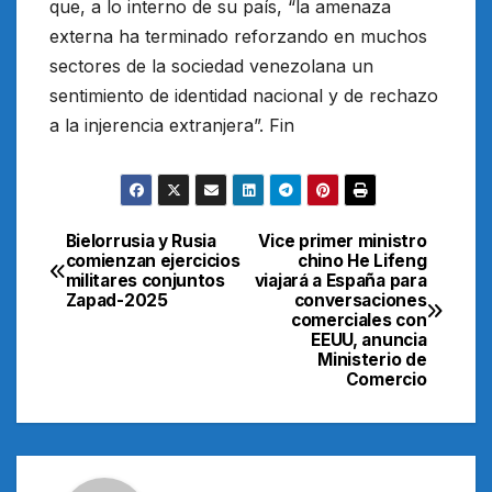
que, a lo interno de su país, “la amenaza
externa ha terminado reforzando en muchos
sectores de la sociedad venezolana un
sentimiento de identidad nacional y de rechazo
a la injerencia extranjera”. Fin
Bielorrusia y Rusia
Vice primer ministro
Navegación
comienzan ejercicios
chino He Lifeng
militares conjuntos
viajará a España para
de
Zapad-2025
conversaciones
comerciales con
entradas
EEUU, anuncia
Ministerio de
Comercio