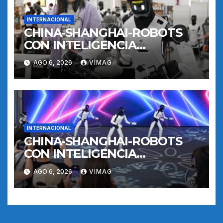
INTERNACIONAL
CHINA-SHANGHAI-ROBOTS
CON INTELIGENCIA
INCORPORADA-
AGO 6, 2026
VIMAG
ENTRENAMIENTO
INTERNACIONAL
CHINA-SHANGHAI-ROBOTS
CON INTELIGENCIA
INCORPORADA-
AGO 6, 2026
VIMAG
ENTRENAMIENTO