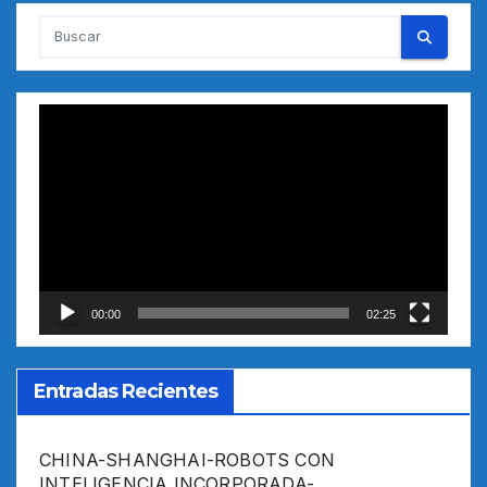
Reproductor
de
vídeo
00:00
02:25
Entradas Recientes
CHINA-SHANGHAI-ROBOTS CON
INTELIGENCIA INCORPORADA-