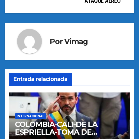
ATAQUE AEREO
entradas
Por
Vimag
Entrada relacionada
INTERNACIONAL
COLOMBIA-CALI-DE LA
ESPRIELLA-TOMA DE