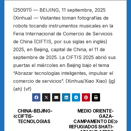
(250911) — BEIJING, 11 septiembre, 2025
(Xinhua) — Visitantes toman fotografías de
robots tocando instrumentos musicales en la
Feria Internacional de Comercio de Servicios
de China (CIFTIS, por sus siglas en inglés)
2025, en Beijing, capital de China, el 11 de
septiembre de 2025. La CIFTIS 2025 abrió sus
puertas el miércoles en Beijing bajo el tema
“Abrazar tecnologías inteligentes, impulsar el
comercio de servicios”. (Xinhua/Xiao Xiao) (jg)
(ah) (vf)
CHINA-BEIJING-
MEDIO ORIENTE-
Navegación
CIFTIS-
GAZA-
TECNOLOGIAS
CAMPAMENTO DE
de
REFUGIADOS SHATI-