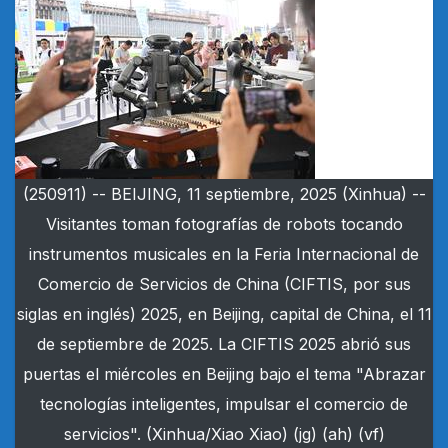
(250911) -- BEIJING, 11 septiembre, 2025 (Xinhua) --
Visitantes toman fotografías de robots tocando
instrumentos musicales en la Feria Internacional de
Comercio de Servicios de China (CIFTIS, por sus
siglas en inglés) 2025, en Beijing, capital de China, el 11
de septiembre de 2025. La CIFTIS 2025 abrió sus
puertas el miércoles en Beijing bajo el tema "Abrazar
tecnologías inteligentes, impulsar el comercio de
servicios". (Xinhua/Xiao Xiao) (jg) (ah) (vf)