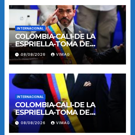
INTERNACIONAL
COLOMBIA-CALI-DE LA
ESPRIELLA-TOMA DE
POSESION
08/08/2026
VIMAG
INTERNACIONAL
COLOMBIA-CALI-DE LA
ESPRIELLA-TOMA DE
POSESION
08/08/2026
VIMAG