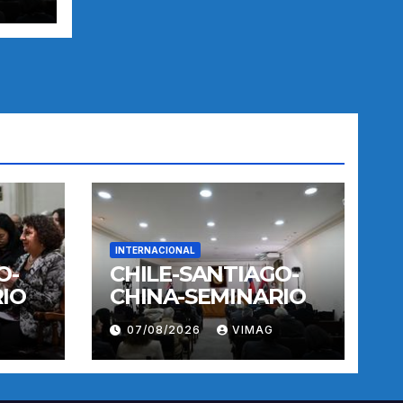
INTERNACIONAL
O-
CHILE-SANTIAGO-
IO
CHINA-SEMINARIO
07/08/2026
VIMAG