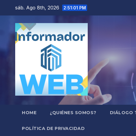
Saltar
sáb. Ago 8th, 2026
2:51:02 PM
al
contenido
HOME
¿QUIÉNES SOMOS?
DIÁLOGO 
POLÍTICA DE PRIVACIDAD