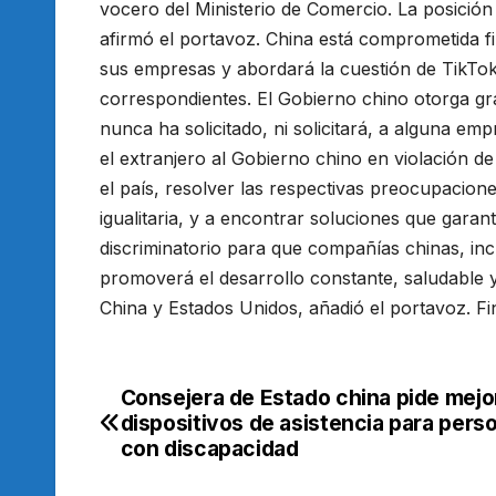
vocero del Ministerio de Comercio. La posición
afirmó el portavoz. China está comprometida f
sus empresas y abordará la cuestión de TikTok
correspondientes. El Gobierno chino otorga gra
nunca ha solicitado, ni solicitará, a alguna e
el extranjero al Gobierno chino en violación de
el país, resolver las respectivas preocupacion
igualitaria, y a encontrar soluciones que garan
discriminatorio para que compañías chinas, in
promoverá el desarrollo constante, saludable 
China y Estados Unidos, añadió el portavoz. Fi
Consejera de Estado china pide mejo
Navegación
dispositivos de asistencia para pers
de
con discapacidad