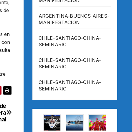
MANIFESTACION
ente,
s de
ARGENTINA-BUENOS AIRES-
MANIFESTACION
os en
CHILE-SANTIAGO-CHINA-
r con
SEMINARIO
sulta
CHILE-SANTIAGO-CHINA-
SEMINARIO
tre
CHILE-SANTIAGO-CHINA-
SEMINARIO
 de
era
nal