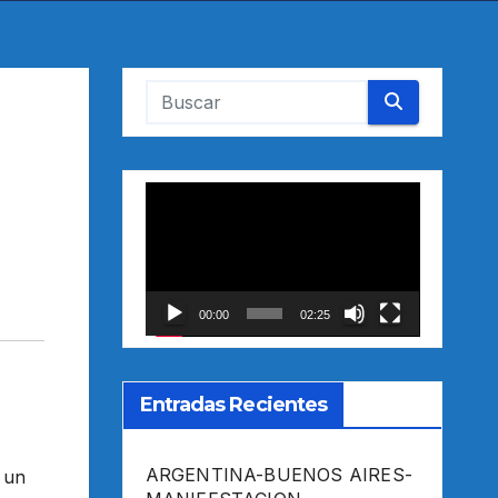
Reproductor
de
vídeo
00:00
02:25
Entradas Recientes
ARGENTINA-BUENOS AIRES-
 un