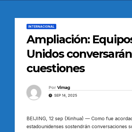
INTERNACIONAL
Ampliación: Equipo
Unidos conversarán 
cuestiones
Por
Vimag
SEP 14, 2025
BEIJING, 12 sep (Xinhua) — Como fue acordad
estadounidenses sostendrán conversaciones so