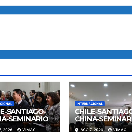
CIONAL
INTERNACIONAL
LE-SANTIAGO-
CHILE-SANTIAG
NA-SEMINARIO
CHINA-SEMINAR
, 2026
VIMAG
AGO 7, 2026
VIMAG