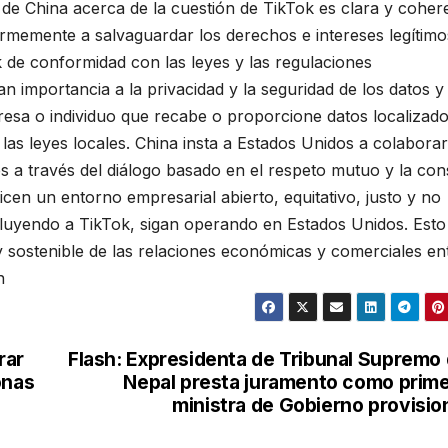
 de China acerca de la cuestión de TikTok es clara y coher
irmemente a salvaguardar los derechos e intereses legítimo
 de conformidad con las leyes y las regulaciones
n importancia a la privacidad y la seguridad de los datos y
mpresa o individuo que recabe o proporcione datos localizad
 las leyes locales. China insta a Estados Unidos a colabora
es a través del diálogo basado en el respeto mutuo y la con
ticen un entorno empresarial abierto, equitativo, justo y no
cluyendo a TikTok, sigan operando en Estados Unidos. Esto
y sostenible de las relaciones económicas y comerciales en
n
rar
Flash: Expresidenta de Tribunal Supremo
onas
Nepal presta juramento como prim
ministra de Gobierno provisio