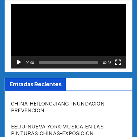
Reproductor
de
vídeo
00:00
02:25
Entradas Recientes
CHINA-HEILONGJIANG-INUNDACION-
PREVENCION
EEUU-NUEVA YORK-MUSICA EN LAS
PINTURAS CHINAS-EXPOSICION