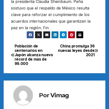
la presidenta Claudia Sheinbaum. Peña
sostuvo que el respaldo de México resulta
clave para reforzar el cumplimiento de los
acuerdos internacionales que garantizan la
paz en la región. Fin
Población de
China promulga 36
Navegación
centenarios en
nuevas leyes desde
Japón alcanza nuevo
2021
de
récord de más de
99.000
entradas
Por
Vimag