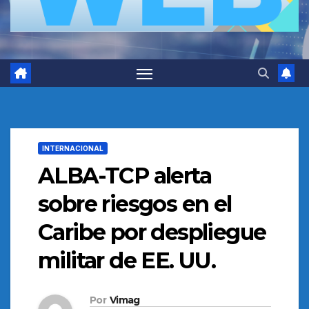
INTERNACIONAL
ALBA-TCP alerta
sobre riesgos en el
Caribe por despliegue
militar de EE. UU.
Por
Vimag