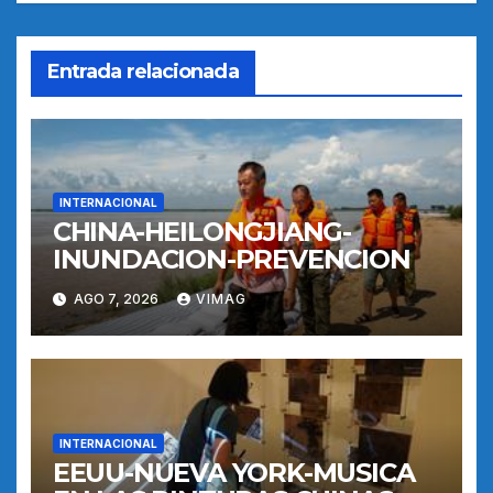
Entrada relacionada
INTERNACIONAL
CHINA-HEILONGJIANG-
INUNDACION-PREVENCION
AGO 7, 2026
VIMAG
INTERNACIONAL
EEUU-NUEVA YORK-MUSICA