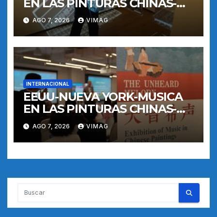
EN LAS PINTURAS CHINAS-
EXPOSICION
AGO 7, 2026
VIMAG
INTERNACIONAL
EEUU-NUEVA YORK-MUSICA
EN LAS PINTURAS CHINAS-
EXPOSICION
AGO 7, 2026
VIMAG