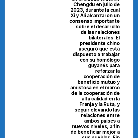
Chengdu en julio de
2023, durante la cual
Xi y Ali alcanzaron un
consenso importante
sobre el desarrollo
de las relaciones
bilaterales. El
presidente chino
aseguró que está
dispuesto a trabajar
con su homólogo
guyanés para
reforzar la
cooperación de
beneficio mutuo y
amistosa en el marco
de la cooperación de
alta calidad en la
Franja y la Ruta, y
seguir elevando las
relaciones entre
ambos países a
nuevos niveles, a fin
de beneficiar mejor a
sus pueblos. Fin