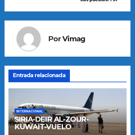
Por
Vimag
Entrada relacionada
INTERNACIONAL
SIRIA-DEIR AL-ZOUR-
KUWAIT-VUELO