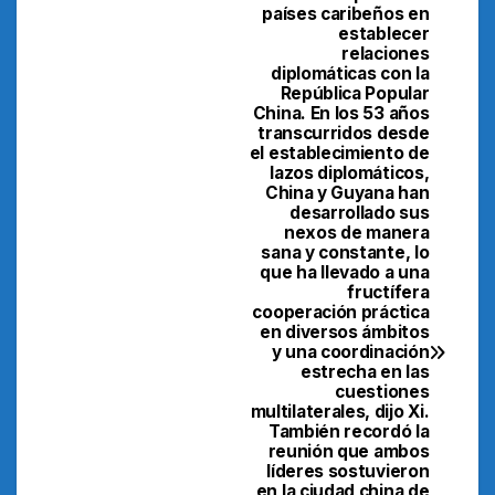
países caribeños en
establecer
relaciones
diplomáticas con la
República Popular
China. En los 53 años
transcurridos desde
el establecimiento de
lazos diplomáticos,
China y Guyana han
desarrollado sus
nexos de manera
sana y constante, lo
que ha llevado a una
fructífera
cooperación práctica
en diversos ámbitos
y una coordinación
estrecha en las
cuestiones
multilaterales, dijo Xi.
También recordó la
reunión que ambos
líderes sostuvieron
en la ciudad china de