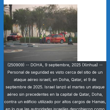
(250909) -- DOHA, 9 septiembre, 2025 (Xinhua) --
Personal de seguridad es visto cerca del sitio de un
ataque aéreo israelí, en Doha, Qatar, el 9 de
septiembre de 2025. Israel lanzó el martes un ataque
aéreo sin precedentes en la capital de Qatar, Doha,
contra un edificio utilizado por altos cargos de Hamas,
en lo que las autoridades israelíes describieron como