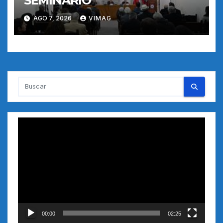
SEMINARIO
AGO 7, 2026
VIMAG
Reproductor
de
vídeo
00:00
02:25