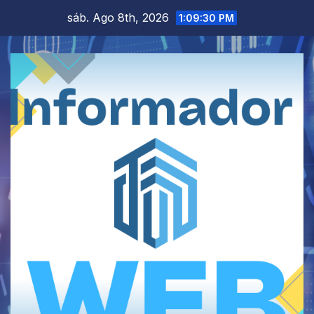
Saltar
sáb. Ago 8th, 2026
1:09:30 PM
al
contenido