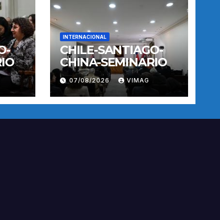
INTERNACIONAL
O-
CHILE-SANTIAGO-
IO
CHINA-SEMINARIO
07/08/2026
VIMAG