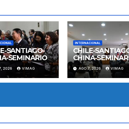
CIONAL
INTERNACIONAL
LE-SANTIAGO-
CHILE-SANTIAG
NA-SEMINARIO
CHINA-SEMINAR
, 2026
VIMAG
AGO 7, 2026
VIMAG