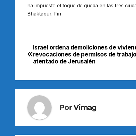
ha impuesto el toque de queda en las tres ciud
Bhaktapur. Fin
Israel ordena demoliciones de vivien
Navegación
revocaciones de permisos de trabajo
de
atentado de Jerusalén
entradas
Por
Vimag