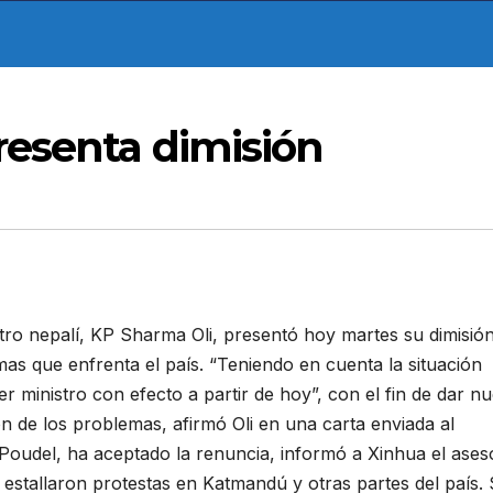
resenta dimisión
o nepalí, KP Sharma Oli, presentó hoy martes su dimisió
mas que enfrenta el país. “Teniendo en cuenta la situación
er ministro con efecto a partir de hoy”, con el fin de dar n
ón de los problemas, afirmó Oli en una carta enviada al
 Poudel, ha aceptado la renuncia, informó a Xinhua el ases
 estallaron protestas en Katmandú y otras partes del país.