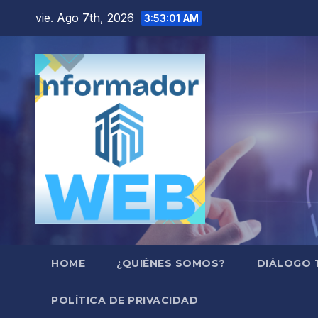
Saltar
vie. Ago 7th, 2026
3:53:02 AM
al
contenido
HOME
¿QUIÉNES SOMOS?
DIÁLOGO 
POLÍTICA DE PRIVACIDAD