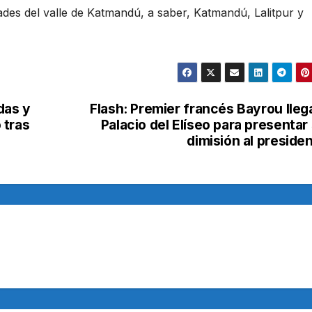
ades del valle de Katmandú, a saber, Katmandú, Lalitpur y
das y
Flash: Premier francés Bayrou lleg
 tras
Palacio del Elíseo para presentar
dimisión al preside