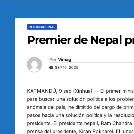
INTERNACIONAL
Premier de Nepal p
Por
Vimag
SEP 10, 2025
KATMANDÚ, 9 sep (Xinhua) — El primer ministr
para buscar una solución política a los proble
anómala del país, he dimitido del cargo de prim
pasos hacia una solución política y la resoluci
presidente. El presidente nepalí, Ram Chandra
prensa del presidente, Kiran Pokharel. El lunes