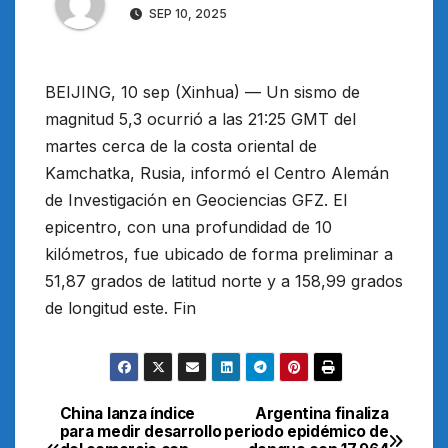
SEP 10, 2025
BEIJING, 10 sep (Xinhua) — Un sismo de
magnitud 5,3 ocurrió a las 21:25 GMT del
martes cerca de la costa oriental de
Kamchatka, Rusia, informó el Centro Alemán
de Investigación en Geociencias GFZ. El
epicentro, con una profundidad de 10
kilómetros, fue ubicado de forma preliminar a
51,87 grados de latitud norte y a 158,99 grados
de longitud este. Fin
China lanza índice
Argentina finaliza
Navegación
para medir desarrollo
periodo epidémico de