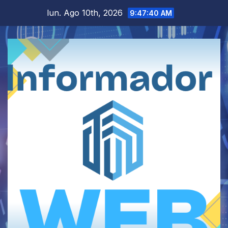
Saltar
lun. Ago 10th, 2026
9:47:41 AM
al
contenido