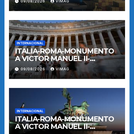
09/08/2026
VIMAG
INTERNACIONAL
ITALIA-ROMA-MONUMENTO
A VICTOR MANUEL II-
RECORRIDO NOCTURNO
09/08/2026
VIMAG
INTERNACIONAL
ITALIA-ROMA-MONUMENTO
A VICTOR MANUEL II-
RECORRIDO NOCTURNO