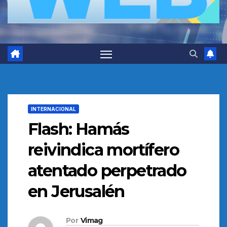
INTERNACIONAL
Flash: Hamás
reivindica mortífero
atentado perpetrado
en Jerusalén
Por
Vimag