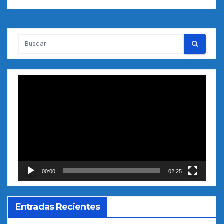
Reproductor
de
vídeo
00:00
02:25
Entradas Recientes