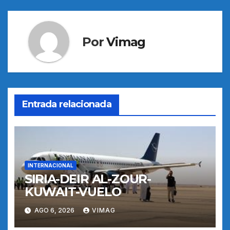
Por
Vimag
Entrada relacionada
INTERNACIONAL
SIRIA-DEIR AL-ZOUR-
KUWAIT-VUELO
AGO 6, 2026
VIMAG