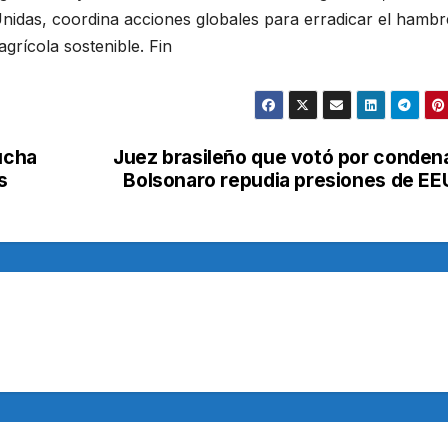
Unidas, coordina acciones globales para erradicar el hambr
grícola sostenible. Fin
lucha
Juez brasileño que votó por conden
s
Bolsonaro repudia presiones de E