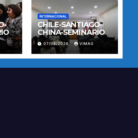
INTERNACIONAL
O-
CHILE-SANTIAGO-
IO
CHINA-SEMINARIO
07/08/2026
VIMAG