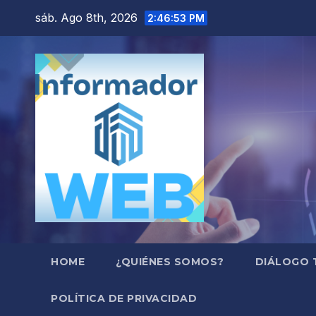
Saltar
sáb. Ago 8th, 2026
2:46:54 PM
al
contenido
HOME
¿QUIÉNES SOMOS?
DIÁLOGO 
POLÍTICA DE PRIVACIDAD