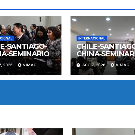
CIONAL
INTERNACIONAL
LE-SANTIAGO-
CHILE-SANTIAG
NA-SEMINARIO
CHINA-SEMINAR
, 2026
VIMAG
AGO 7, 2026
VIMAG