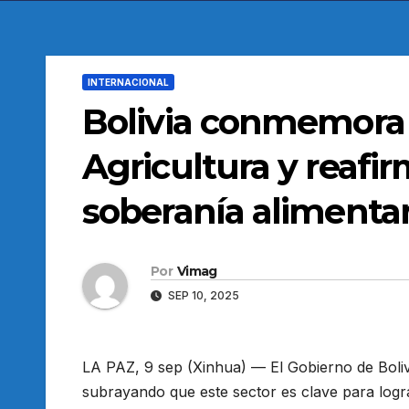
INTERNACIONAL
Bolivia conmemora 
Agricultura y reafi
soberanía alimentar
Por
Vimag
SEP 10, 2025
LA PAZ, 9 sep (Xinhua) — El Gobierno de Boliv
subrayando que este sector es clave para logr