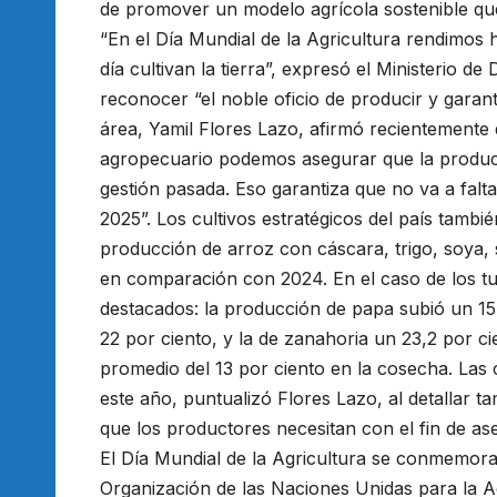
de promover un modelo agrícola sostenible que 
“En el Día Mundial de la Agricultura rendimo
día cultivan la tierra”, expresó el Ministerio 
reconocer “el noble oficio de producir y garanti
área, Yamil Flores Lazo, afirmó recientemente q
agropecuario podemos asegurar que la producci
gestión pasada. Eso garantiza que no va a falta
2025”. Los cultivos estratégicos del país tambi
producción de arroz con cáscara, trigo, soya,
en comparación con 2024. En el caso de los tu
destacados: la producción de papa subió un 15,
22 por ciento, y la de zanahoria un 23,2 por c
promedio del 13 por ciento en la cosecha. Las
este año, puntualizó Flores Lazo, al detallar t
que los productores necesitan con el fin de as
El Día Mundial de la Agricultura se conmemora
Organización de las Naciones Unidas para la Ag