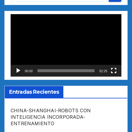
Reproductor
de
vídeo
00:00
02:25
Entradas Recientes
CHINA-SHANGHAI-ROBOTS CON
INTELIGENCIA INCORPORADA-
ENTRENAMIENTO