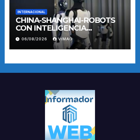
INTERNACIONAL
CHINA-SHANGHAI-ROBOTS
CON INTELIGENCIA
INCORPORADA-
06/08/2026
VIMAG
ENTRENAMIENTO