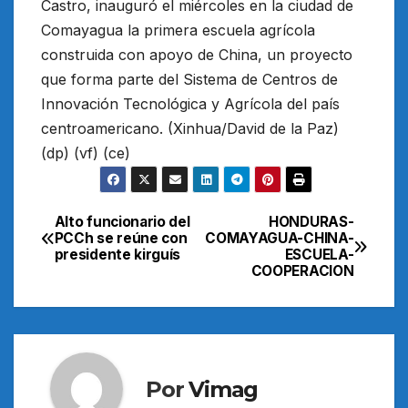
Castro, inauguró el miércoles en la ciudad de
Comayagua la primera escuela agrícola
construida con apoyo de China, un proyecto
que forma parte del Sistema de Centros de
Innovación Tecnológica y Agrícola del país
centroamericano. (Xinhua/David de la Paz)
(dp) (vf) (ce)
Alto funcionario del
HONDURAS-
Navegación
PCCh se reúne con
COMAYAGUA-CHINA-
presidente kirguís
ESCUELA-
de
COOPERACION
entradas
Por
Vimag