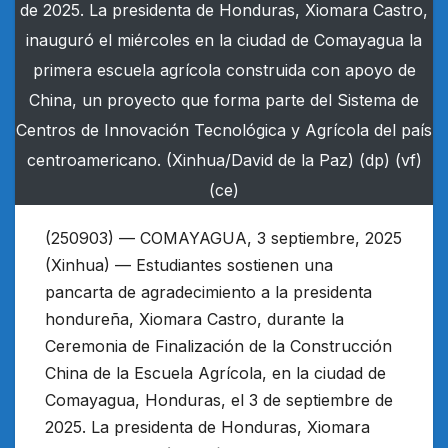
de 2025. La presidenta de Honduras, Xiomara Castro,
inauguró el miércoles en la ciudad de Comayagua la
primera escuela agrícola construida con apoyo de
China, un proyecto que forma parte del Sistema de
Centros de Innovación Tecnológica y Agrícola del país
centroamericano. (Xinhua/David de la Paz) (dp) (vf)
(ce)
(250903) — COMAYAGUA, 3 septiembre, 2025
(Xinhua) — Estudiantes sostienen una
pancarta de agradecimiento a la presidenta
hondureña, Xiomara Castro, durante la
Ceremonia de Finalización de la Construcción
China de la Escuela Agrícola, en la ciudad de
Comayagua, Honduras, el 3 de septiembre de
2025. La presidenta de Honduras, Xiomara