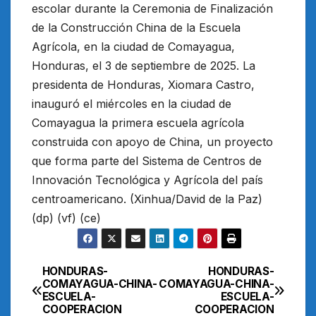
escolar durante la Ceremonia de Finalización
de la Construcción China de la Escuela
Agrícola, en la ciudad de Comayagua,
Honduras, el 3 de septiembre de 2025. La
presidenta de Honduras, Xiomara Castro,
inauguró el miércoles en la ciudad de
Comayagua la primera escuela agrícola
construida con apoyo de China, un proyecto
que forma parte del Sistema de Centros de
Innovación Tecnológica y Agrícola del país
centroamericano. (Xinhua/David de la Paz)
(dp) (vf) (ce)
HONDURAS-
HONDURAS-
Navegación
COMAYAGUA-CHINA-
COMAYAGUA-CHINA-
ESCUELA-
ESCUELA-
de
COOPERACION
COOPERACION