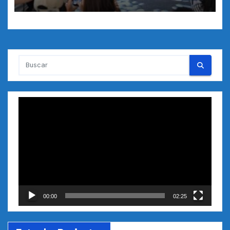
ENTRENAMIENTO
Reproductor
de
vídeo
00:00
02:25