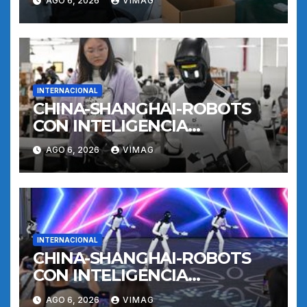
AGO 6, 2026
VIMAG
ENTRENAMIENTO
INTERNACIONAL
CHINA-SHANGHAI-ROBOTS
CON INTELIGENCIA
INCORPORADA-
AGO 6, 2026
VIMAG
ENTRENAMIENTO
INTERNACIONAL
CHINA-SHANGHAI-ROBOTS
CON INTELIGENCIA
INCORPORADA-
AGO 6, 2026
VIMAG