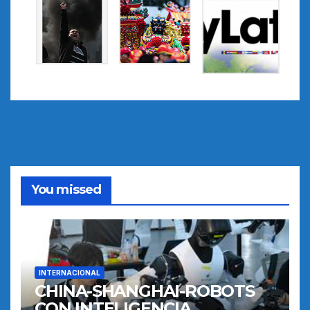
You missed
INTERNACIONAL
CHINA-SHANGHAI-ROBOTS
CON INTELIGENCIA