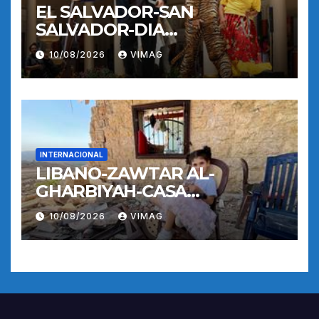
EL SALVADOR-SAN
SALVADOR-DIA
INTERNACIONAL DE LOS
10/08/2026
VIMAG
PUEBLOS INDIGENAS
INTERNACIONAL
LIBANO-ZAWTAR AL-
GHARBIYAH-CASA
DESTRUIDA
10/08/2026
VIMAG