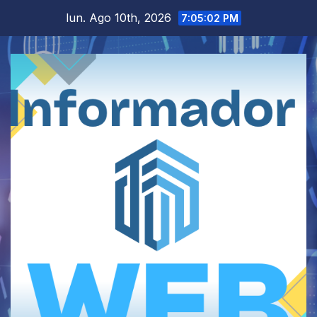
Saltar
lun. Ago 10th, 2026
7:05:03 PM
al
contenido