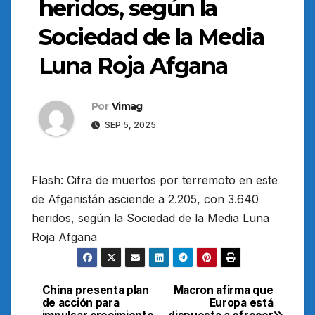
heridos, según la
Sociedad de la Media
Luna Roja Afgana
Por
Vimag
SEP 5, 2025
Flash: Cifra de muertos por terremoto en este
de Afganistán asciende a 2.205, con 3.640
heridos, según la Sociedad de la Media Luna
Roja Afgana
China presenta plan
Macron afirma que
Navegación
de acción para
Europa está