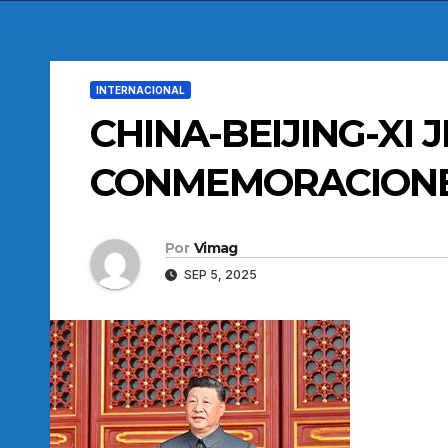
INTERNACIONAL
CHINA-BEIJING-XI J
CONMEMORACION
Por
Vimag
SEP 5, 2025