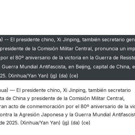
-- El presidente chino, Xi Jinping, también secretario gen
presidente de la Comisión Militar Central, pronuncia un im
r el 80º aniversario de la victoria en la Guerra de Resiste
uerra Mundial Antifascista, en Beijing, capital de China, e
5. (Xinhua/Yan Yan) (jg) (da) (ce)
a) — El presidente chino, Xi Jinping, también secretario
a de China y presidente de la Comisión Militar Central,
ran acto de conmemoración por el 80º aniversario de la vic
ontra la Agresión Japonesa y la Guerra Mundial Antifascis
 de 2025. (Xinhua/Yan Yan) (jg) (da) (ce)