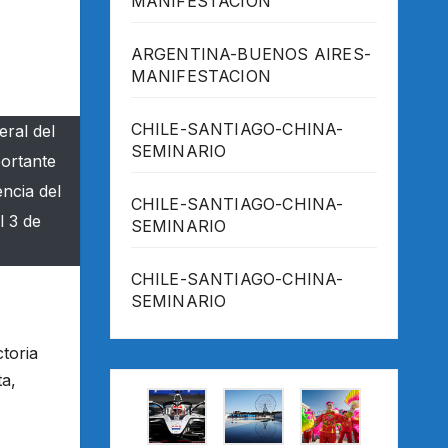
MANIFESTACION
ARGENTINA-BUENOS AIRES-
MANIFESTACION
CHILE-SANTIAGO-CHINA-
eral del
SEMINARIO
portante
ncia del
CHILE-SANTIAGO-CHINA-
l 3 de
SEMINARIO
CHILE-SANTIAGO-CHINA-
SEMINARIO
toria
ta,