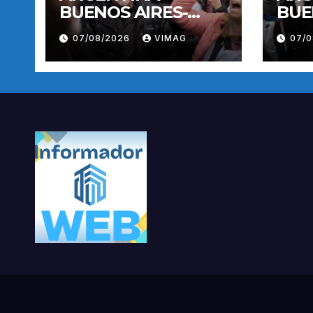
BUENOS AIRES-
BUE
MANIFESTACION
MAN
07/08/2026
VIMAG
07/