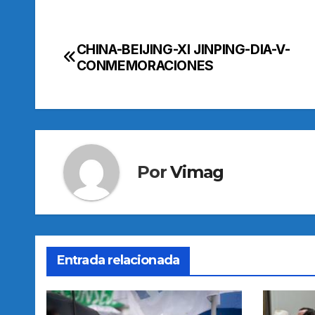
CHINA-BEIJING-XI JINPING-DIA-V-
Navegación
CONMEMORACIONES
de
entradas
Por
Vimag
Entrada relacionada