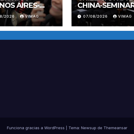
NOS AIRES-
CHINA-SEMINAR
IFESTACION
08/2026
VIMAG
07/08/2026
VIMAG
Funciona gracias a WordPress
|
Tema:
Newsup
de
Themeansar