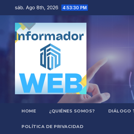
Saltar
sáb. Ago 8th, 2026
4:53:31 PM
al
contenido
HOME
¿QUIÉNES SOMOS?
DIÁLOGO 
POLÍTICA DE PRIVACIDAD