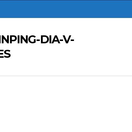
INPING-DIA-V-
ES