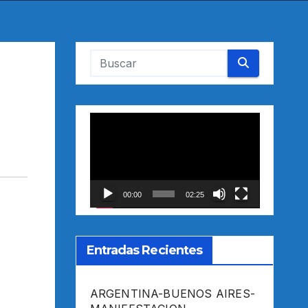
Reproductor
de
vídeo
00:00
02:25
Entradas Recientes
ARGENTINA-BUENOS AIRES-