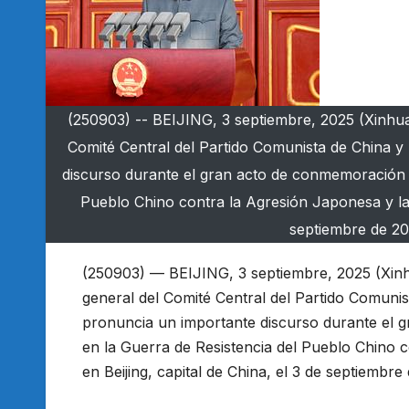
(250903) -- BEIJING, 3 septiembre, 2025 (Xinhua) 
Comité Central del Partido Comunista de China y 
discurso durante el gran acto de conmemoración po
Pueblo Chino contra la Agresión Japonesa y la G
septiembre de 202
(250903) — BEIJING, 3 septiembre, 2025 (Xinhu
general del Comité Central del Partido Comunist
pronuncia un importante discurso durante el g
en la Guerra de Resistencia del Pueblo Chino c
en Beijing, capital de China, el 3 de septiembre