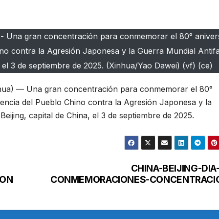
-- Una gran concentración para conmemorar el 80° anivers
ino contra la Agresión Japonesa y la Guerra Mundial Antifa
a, el 3 de septiembre de 2025. (Xinhua/Yao Dawei) (vf) (ce)
nhua) — Una gran concentración para conmemorar el 80°
stencia del Pueblo Chino contra la Agresión Japonesa y la
Beijing, capital de China, el 3 de septiembre de 2025.
CHINA-BEIJING-DIA
ION
CONMEMORACIONES-CONCENTRACI