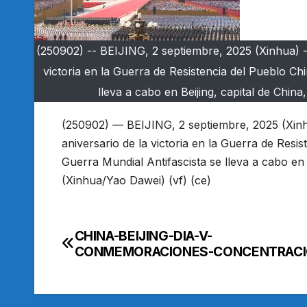
(250902) -- BEIJING, 2 septiembre, 2025 (Xinhua) 
victoria en la Guerra de Resistencia del Pueblo Ch
lleva a cabo en Beijing, capital de Chin
(250902) — BEIJING, 2 septiembre, 2025 (Xi
aniversario de la victoria en la Guerra de Resi
Guerra Mundial Antifascista se lleva a cabo en 
(Xinhua/Yao Dawei) (vf) (ce)
CHINA-BEIJING-DIA-V-
Navegación
CONMEMORACIONES-CONCENTRAC
de
entradas