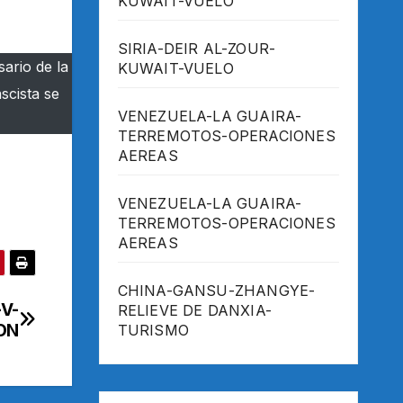
KUWAIT-VUELO
SIRIA-DEIR AL-ZOUR-
ario de la
KUWAIT-VUELO
scista se
VENEZUELA-LA GUAIRA-
TERREMOTOS-OPERACIONES
AEREAS
VENEZUELA-LA GUAIRA-
TERREMOTOS-OPERACIONES
AEREAS
CHINA-GANSU-ZHANGYE-
-V-
RELIEVE DE DANXIA-
ON
TURISMO