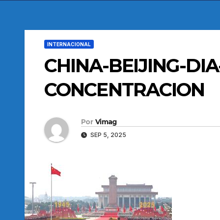
INTERNACIONAL
CHINA-BEIJING-D
CONCENTRACION
Por
Vimag
SEP 5, 2025