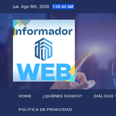
Saltar
jue. Ago 6th, 2026
1:39:41 AM
al
contenido
HOME
¿QUIÉNES SOMOS?
DIÁLOGO 
POLÍTICA DE PRIVACIDAD