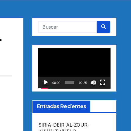
-
Reproductor
de
vídeo
00:00
02:25
Entradas Recientes
SIRIA-DEIR AL-ZOUR-