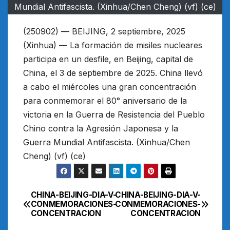
Mundial Antifascista. (Xinhua/Chen Cheng) (vf) (ce)
(250902) — BEIJING, 2 septiembre, 2025
(Xinhua) — La formación de misiles nucleares
participa en un desfile, en Beijing, capital de
China, el 3 de septiembre de 2025. China llevó
a cabo el miércoles una gran concentración
para conmemorar el 80° aniversario de la
victoria en la Guerra de Resistencia del Pueblo
Chino contra la Agresión Japonesa y la
Guerra Mundial Antifascista. (Xinhua/Chen
Cheng) (vf) (ce)
CHINA-BEIJING-DIA-V-
CHINA-BEIJING-DIA-V-
Navegación
CONMEMORACIONES-
CONMEMORACIONES-
CONCENTRACION
CONCENTRACION
de