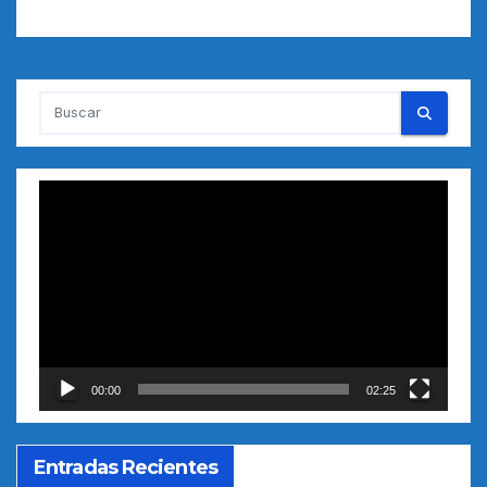
Reproductor
de
vídeo
00:00
02:25
Entradas Recientes