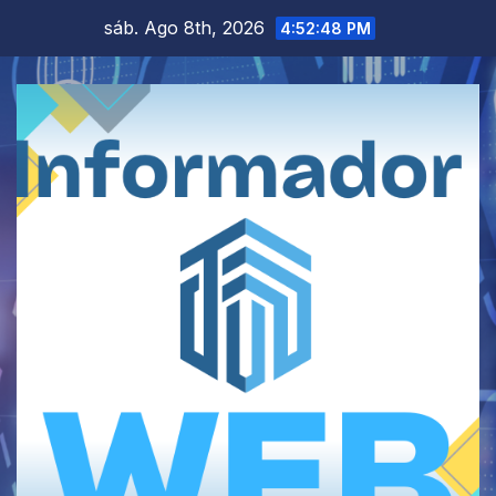
Saltar
sáb. Ago 8th, 2026
4:52:49 PM
al
contenido