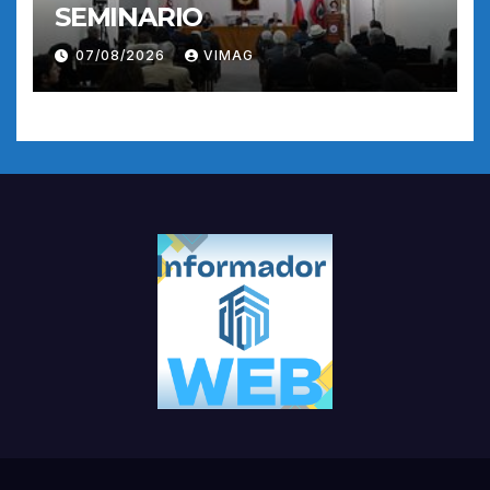
SEMINARIO
07/08/2026
VIMAG