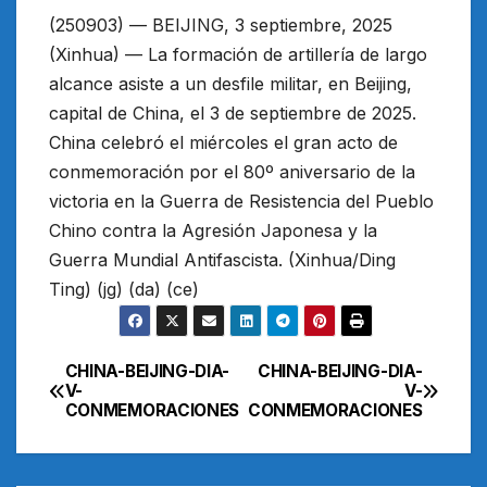
(250903) — BEIJING, 3 septiembre, 2025
(Xinhua) — La formación de artillería de largo
alcance asiste a un desfile militar, en Beijing,
capital de China, el 3 de septiembre de 2025.
China celebró el miércoles el gran acto de
conmemoración por el 80º aniversario de la
victoria en la Guerra de Resistencia del Pueblo
Chino contra la Agresión Japonesa y la
Guerra Mundial Antifascista. (Xinhua/Ding
Ting) (jg) (da) (ce)
CHINA-BEIJING-DIA-
CHINA-BEIJING-DIA-
Navegación
V-
V-
CONMEMORACIONES
CONMEMORACIONES
de
entradas