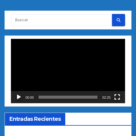
Reproductor
de
vídeo
00:00
02:25
Entradas Recientes