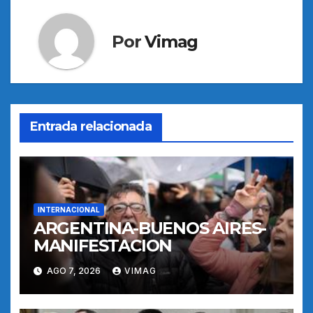
Por
Vimag
Entrada relacionada
INTERNACIONAL
ARGENTINA-BUENOS AIRES-
MANIFESTACION
AGO 7, 2026
VIMAG