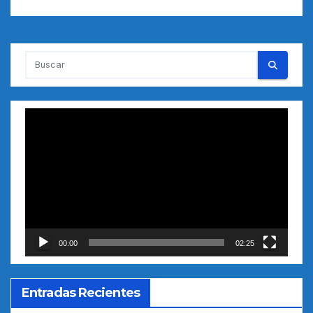
Reproductor
de
vídeo
00:00
02:25
Entradas Recientes