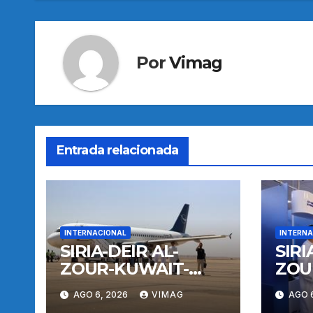
entradas
Por
Vimag
Entrada relacionada
INTERNACIONAL
INTERNA
SIRIA-DEIR AL-
SIRI
ZOUR-KUWAIT-
ZOU
VUELO
VUE
AGO 6, 2026
VIMAG
AGO 