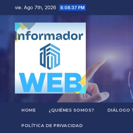
Saltar
vie. Ago 7th, 2026
8:08:38 PM
al
contenido
HOME
¿QUIÉNES SOMOS?
DIÁLOGO 
POLÍTICA DE PRIVACIDAD