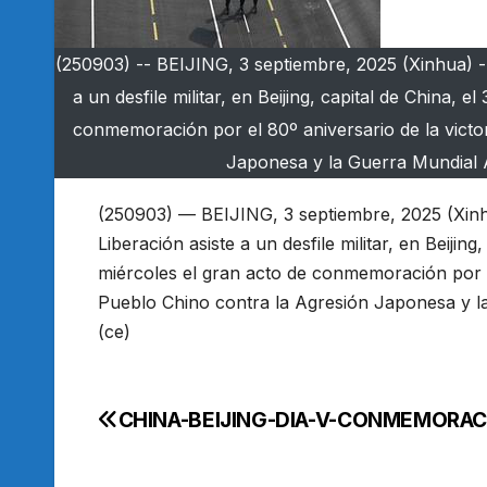
(250903) -- BEIJING, 3 septiembre, 2025 (Xinhua) --
a un desfile militar, en Beijing, capital de China, 
conmemoración por el 80º aniversario de la victor
Japonesa y la Guerra Mundial A
(250903) — BEIJING, 3 septiembre, 2025 (Xinh
Liberación asiste a un desfile militar, en Beijin
miércoles el gran acto de conmemoración por el
Pueblo Chino contra la Agresión Japonesa y la
(ce)
CHINA-BEIJING-DIA-V-CONMEMORA
Navegación
de