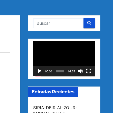
Reproductor
de
vídeo
00:00
02:25
Entradas Recientes
SIRIA-DEIR AL-ZOUR-