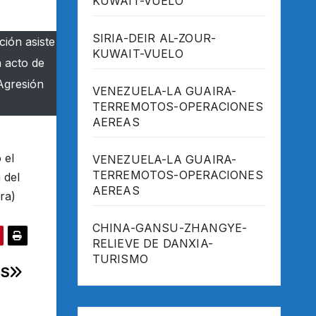
KUWAIT-VUELO
SIRIA-DEIR AL-ZOUR-
ción asiste
KUWAIT-VUELO
n acto de
 Agresión
VENEZUELA-LA GUAIRA-
TERREMOTOS-OPERACIONES
AEREAS
 el
VENEZUELA-LA GUAIRA-
TERREMOTOS-OPERACIONES
 del
AEREAS
ra)
CHINA-GANSU-ZHANGYE-
RELIEVE DE DANXIA-
TURISMO
ES