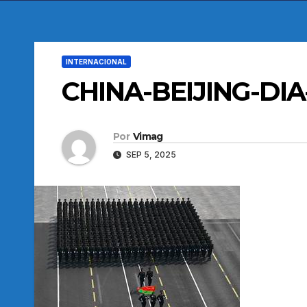
INTERNACIONAL
CHINA-BEIJING-D
Por
Vimag
SEP 5, 2025