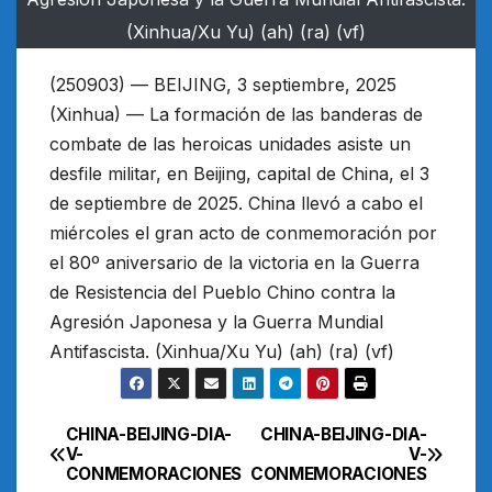
(Xinhua/Xu Yu) (ah) (ra) (vf)
(250903) — BEIJING, 3 septiembre, 2025
(Xinhua) — La formación de las banderas de
combate de las heroicas unidades asiste un
desfile militar, en Beijing, capital de China, el 3
de septiembre de 2025. China llevó a cabo el
miércoles el gran acto de conmemoración por
el 80º aniversario de la victoria en la Guerra
de Resistencia del Pueblo Chino contra la
Agresión Japonesa y la Guerra Mundial
Antifascista. (Xinhua/Xu Yu) (ah) (ra) (vf)
CHINA-BEIJING-DIA-
CHINA-BEIJING-DIA-
Navegación
V-
V-
CONMEMORACIONES
CONMEMORACIONES
de