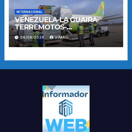
INTERNACIONAL
VENEZUELA-LA GUAIRA-
TERREMOTOS-
OPERACIONES AEREAS
06/08/2026
VIMAG