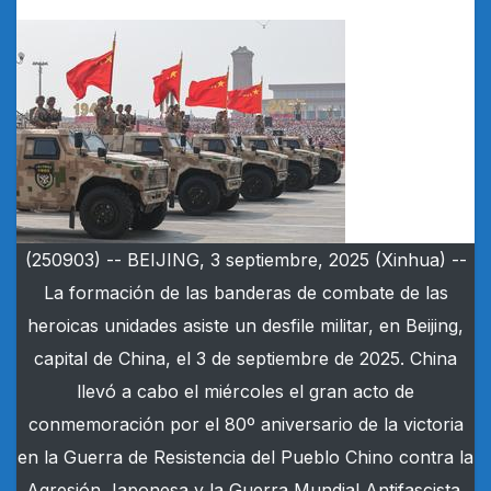
(250903) -- BEIJING, 3 septiembre, 2025 (Xinhua) --
La formación de las banderas de combate de las
heroicas unidades asiste un desfile militar, en Beijing,
capital de China, el 3 de septiembre de 2025. China
llevó a cabo el miércoles el gran acto de
conmemoración por el 80º aniversario de la victoria
en la Guerra de Resistencia del Pueblo Chino contra la
Agresión Japonesa y la Guerra Mundial Antifascista.