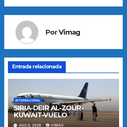
entradas
Por
Vimag
Entrada relacionada
INTERNACIONAL
SIRIA-DEIR AL-ZOUR-
KUWAIT-VUELO
AGO 6, 2026
VIMAG