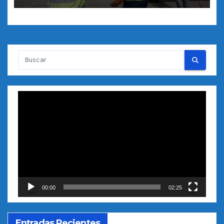
Reproductor
de
vídeo
00:00
02:25
Entradas Recientes