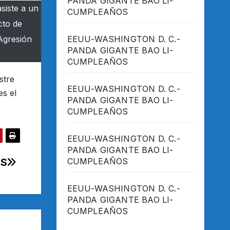
PANDA GIGANTE BAO LI-
siste a un
CUMPLEAÑOS
cto de
 Agresión
EEUU-WASHINGTON D. C.-
PANDA GIGANTE BAO LI-
CUMPLEAÑOS
stre
EEUU-WASHINGTON D. C.-
es el
PANDA GIGANTE BAO LI-
CUMPLEAÑOS
EEUU-WASHINGTON D. C.-
PANDA GIGANTE BAO LI-
ES
CUMPLEAÑOS
EEUU-WASHINGTON D. C.-
PANDA GIGANTE BAO LI-
CUMPLEAÑOS