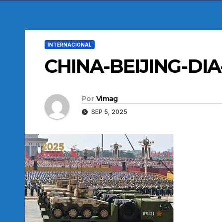
INTERNACIONAL
CHINA-BEIJING-D
Por
Vimag
SEP 5, 2025