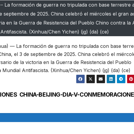
- La formación de guerra no tripulada con base terrestre a
 3 de septiembre de 2025. China celebró el miércoles el gran a
ia en la Guerra de Resistencia del Pueblo Chino contra la
ntifascista. (Xinhua/Chen Yichen) (jg) (da) (ce)
ua) — La formación de guerra no tripulada con base terre
de China, el 3 de septiembre de 2025. China celebró el miércol
rio de la victoria en la Guerra de Resistencia del Pueblo
Mundial Antifascista. (Xinhua/Chen Yichen) (jg) (da) (ce)
CIONES
CHINA-BEIJING-DIA-V-CONMEMORACION