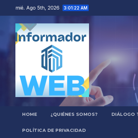
Saltar
mié. Ago 5th, 2026
3:01:23 AM
al
contenido
HOME
¿QUIÉNES SOMOS?
DIÁLOGO 
POLÍTICA DE PRIVACIDAD