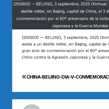
(250903) -- BEIJING, 3 septiembre, 2025 (Xinhua) -
desfile militar, en Beijing, capital de China, el
conmemoración por el 80º aniversario de la victor
Japonesa y la Guerra Mundial A
(250903) — BEIJING, 3 septiembre, 2025 (Xinh
asiste a un desfile militar, en Beijing, capital 
gran acto de conmemoración por el 80º aniversa
Chino contra la Agresión Japonesa y la Guerra 
CHINA-BEIJING-DIA-V-CONMEMORA
Navegación
de
entradas